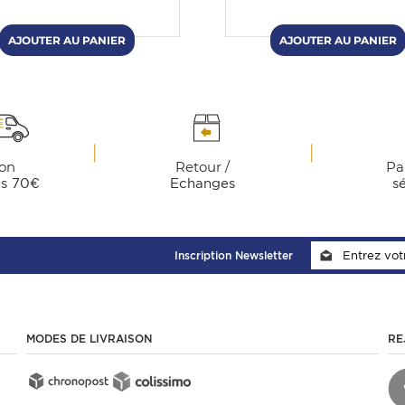
son
Retour /
Pa
ès 70€
Echanges
s
Inscription Newsletter
MODES DE LIVRAISON
RE