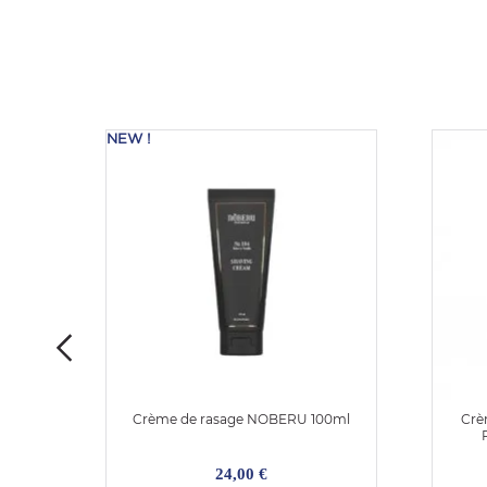
NEW !
oraso
Crème de rasage NOBERU 100ml
Crè
24,00 €