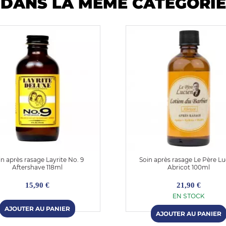
DANS LA MÊME CATÉGORIE
in après rasage Layrite No. 9
Soin après rasage Le Père Lu
Aftershave 118ml
Abricot 100ml
15,90 €
21,90 €
EN STOCK