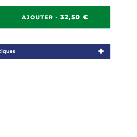
32,50 €
AJOUTER -
tiques