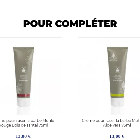
POUR COMPLÉTER
me pour raser la barbe Muhle
Crème pour raser la barbe Muh
Rouge Bois de santal 75ml
Aloe Vera 75ml
13,00 €
13,00 €