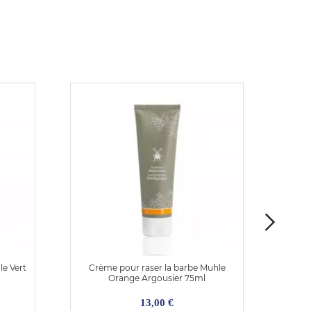
le Vert
Crème pour raser la barbe Muhle
Cr
Orange Argousier 75ml
13,00 €