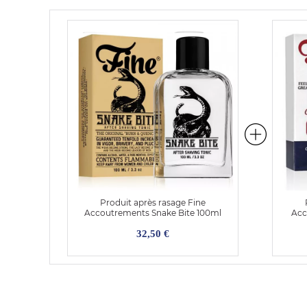
Produit après rasage Fine
Accoutrements Snake Bite 100ml
Acc
32,50 €