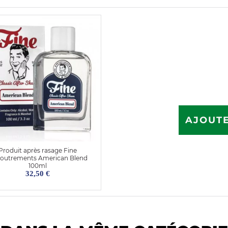
AJOUTE
Produit après rasage Fine
outrements American Blend
100ml
32,50 €