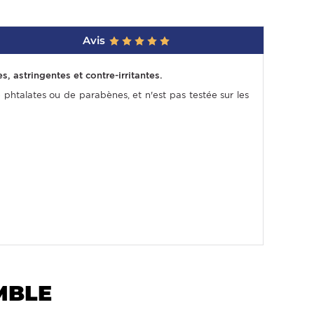
Avis
 astringentes et contre-irritantes.
 de phtalates ou de parabènes, et n'est pas testée sur les
MBLE