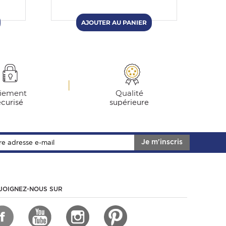
iement
Qualité
écurisé
supérieure
Je m'inscris
JOIGNEZ-NOUS SUR