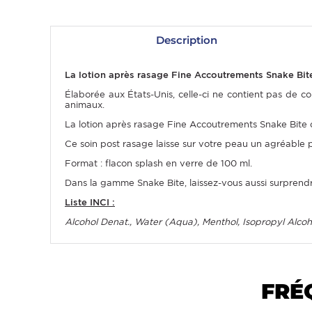
Description
La lotion après rasage Fine Accoutrements Snake Bite
Élaborée aux États-Unis, celle-ci ne contient pas de colo
animaux.
La lotion après rasage Fine Accoutrements Snake Bite of
Ce soin post rasage laisse sur votre peau un agréable
Format : flacon splash en verre de 100 ml.
OMME
Dans la gamme Snake Bite, laissez-vous aussi surprendr
Liste INCI :
Alcohol Denat., Water (Aqua), Menthol, Isopropyl Alcoh
FRÉ