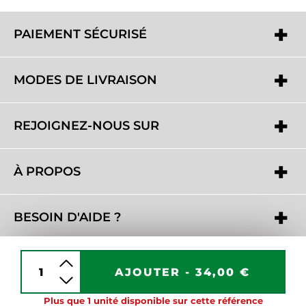
PAIEMENT SÉCURISÉ
MODES DE LIVRAISON
REJOIGNEZ-NOUS SUR
À PROPOS
BESOIN D'AIDE ?
AJOUTER -
34,00 €
Plus que 1 unité disponible sur cette référence
Copyright 2016 - 2026 © www.unjourunhomme.com