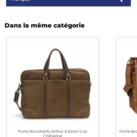
Dans la même catégorie
Porte documents Arthur & Aston Cuir
Porte do
Châtaigne