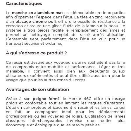
Caractéristiques
Le
manche en aluminium mat
est démontable en deux parties
afin d’optimiser l’espace dans l’étui. La tête en zinc, recouverte
d’un
placage chrome poli
, offre une excellente résistance à la
corrosion et assure une glisse fluide de la lame sur la peau. Le
système à trois pièces facilite le remplacement des lames et
permet un nettoyage complet du rasoir après utilisation.
L’ensemble tient parfaitement dans l’étui en cuir, pour un
transport sécurisé et ordonné.
À qui s’adresse ce produit ?
Ce rasoir est destiné aux voyageurs qui ne souhaitent pas faire
de compromis entre mobilité et performance. Léger et très
maniable, il convient aussi bien aux débutants qu’aux
utilisateurs expérimentés et peut être utilisé aussi bien pour le
visage que pour les autres zones du corps.
Avantages de son utilisation
Grâce à son
peigne fermé
, le Merkur 46C offre un rasage
précis et confortable tout en limitant les risques d’irritations.
L’étui en cuir protège efficacement le rasoir et les lames, ce qui
en fait un compagnon idéal pour les déplacements
professionnels ou les voyages de loisirs. L’utilisation de lames
classiques interchangeables favorise une routine plus
économique et écologique que les rasoirs jetables.