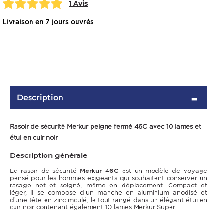
1 Avis
Livraison en 7 jours ouvrés
Description
OMME
Rasoir de sécurité Merkur peigne fermé 46C avec 10 lames et
étui en cuir noir
Description générale
Le rasoir de sécurité
Merkur 46C
est un modèle de voyage
pensé pour les hommes exigeants qui souhaitent conserver un
rasage net et soigné, même en déplacement. Compact et
léger, il se compose d’un manche en aluminium anodisé et
d’une tête en zinc moulé, le tout rangé dans un élégant étui en
cuir noir contenant également 10 lames Merkur Super.