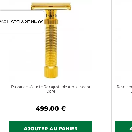
SUMMER VIBES -10%
Rasoir de sécurité Rex ajustable Ambassador
Rasoir d
Doré
499,00 €