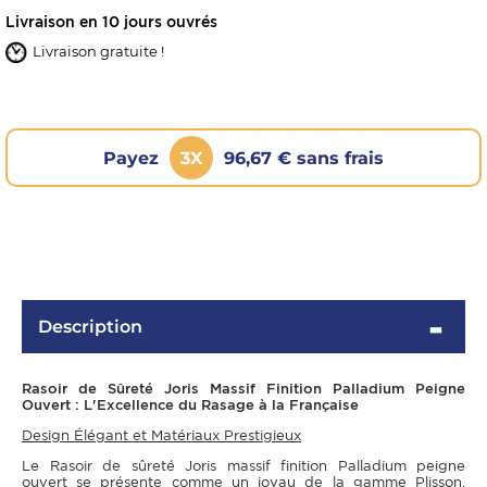
Livraison en 10 jours ouvrés
Livraison gratuite !
Payez
3X
96,67 € sans frais
OMME
Description
Rasoir de Sûreté Joris Massif Finition Palladium Peigne
Ouvert : L'Excellence du Rasage à la Française
Design Élégant et Matériaux Prestigieux
Le Rasoir de sûreté Joris massif finition Palladium peigne
ouvert se présente comme un joyau de la gamme Plisson,