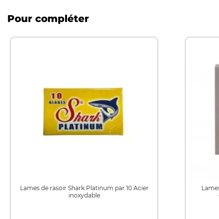
Pour compléter
Lames de rasoir Shark Platinum par 10 Acier
Lames
inoxydable