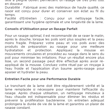
tête à peigne ouvert permettent un rasage de très près tout
en douceur.
Durabilité : Fabriqué avec des matériaux de haute qualité, ce
rasoir est conçu pour durer et conserver son éclat au fil du
temps.
Facilité d'Entretien : Conçu pour un nettoyage facile,
garantissant une hygiène optimale et une longévité de la lame.
Conseils d'Utilisation pour un Rasage Parfait
Pour un rasage optimal, il est recommandé de se raser le matin,
après la douche, lorsque les poils sont plus souples et la peau
moins fragile. Préparez votre peau et vos poils avec des
produits de préparation au rasage pour une meilleure
hydratation et protection. Appliquez la mousse en
mouvements circulaires et procédez au rasage dans le sens du
poil pour minimiser les irritations. Pour un résultat encore plus
lisse, un second passage peut être effectué après avoir ré-
appliqué de la mousse. Concluez votre rituel par un rinçage à
l'eau froide et l'application d'un baume après-rasage pour
apaiser et hydrater la peau.
Entretien Facile pour une Performance Durable
Le tranchant de la lame doit être régulièrement vérifié et la
lame remplacée si nécessaire pour maintenir l'efficacité du
rasage. Après chaque utilisation, un nettoyage minutieux à
l'eau chaude est indispensable pour éliminer les résidus et
prévenir la prolifération bactérienne. Un entretien adéquat
prolongera la durée de vie de la lame et garantira un plaisir de
rasage constant.