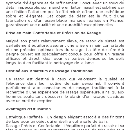
symbole d'élégance et de raffinement. Conçu avec un souci du
détail impeccable, son manche en laiton massif est sublimé par
une finition Palladium poli à effet miroir, offrant une esthétique
sobre et élégante. Cet objet de désir est le fruit d'une
fabrication et d'un assemblage manuels réalisés en France,
garantissant une qualité et une durabilité exceptionnelles.
Prise en Main Confortable et Précision de Rasage
Malgré son poids relativement élevé, ce rasoir de sûreté est
parfaitement équilibré, assurant une prise en main confortable
et une précision optimale lors du rasage. La tête de sûreté à
peigne ouvert est spécialement conçue pour offrir un rasage
efficace et direct, idéal pour les barbes denses ou les poils
longs, tout en facilitant le nettoyage de la lame.
Destiné aux Amateurs de Rasage Traditionnel
Ce rasoir est destiné à ceux qui valorisent la qualité et
l'élégance dans leur routine de soin personnel. Il convient
parfaitement aux connaisseurs de rasage traditionnel à la
recherche d'une expérience de rasage supérieure, ainsi qu'aux
hommes souhaitant découvrir le plaisir d'un rasage classique
avec un outil d'exception.
Avantages d'Utilisation
Esthétique Raffinée : Un design élégant associé à des finitions
de luxe pour un objet qui embellira votre salle de bain.
Rasage Précis et Confortable : L'équilibre parfait du rasoir et sa