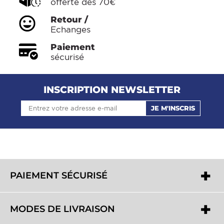
offerte dès 70€
Retour /
Echanges
Paiement
sécurisé
INSCRIPTION NEWSLETTER
JE M'INSCRIS
PAIEMENT SÉCURISÉ
MODES DE LIVRAISON