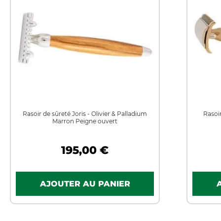
Rasoir de sûreté Joris - Olivier & Palladium
Rasoir
Marron Peigne ouvert
195,00 €