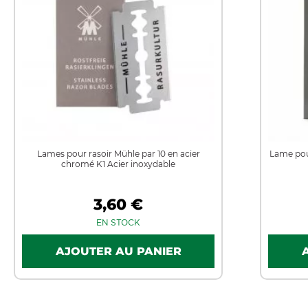
Lames pour rasoir Mühle par 10 en acier
Lame pou
chromé K1 Acier inoxydable
3,60 €
EN STOCK