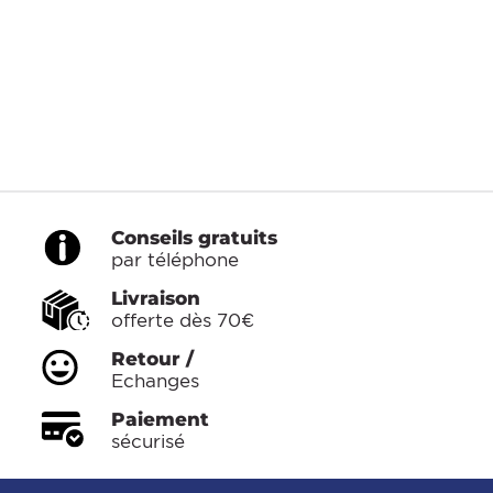
Conseils gratuits
par téléphone
Livraison
offerte dès 70€
Retour /
Echanges
Paiement
sécurisé