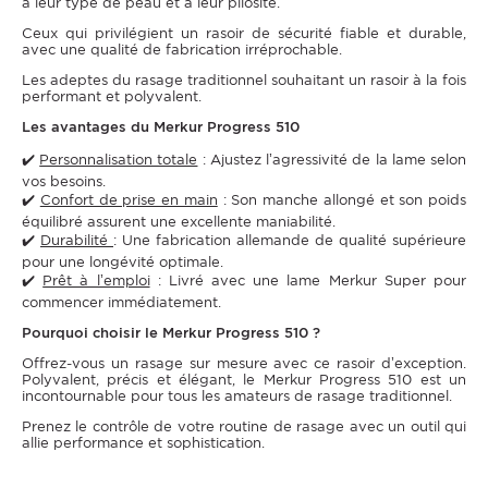
à leur type de peau et à leur pilosité.
Ceux qui privilégient un rasoir de sécurité fiable et durable,
avec une qualité de fabrication irréprochable.
Les adeptes du rasage traditionnel souhaitant un rasoir à la fois
performant et polyvalent.
Les avantages du Merkur Progress 510
✔️
Personnalisation totale
: Ajustez l’agressivité de la lame selon
vos besoins.
✔️
Confort de prise en main
: Son manche allongé et son poids
équilibré assurent une excellente maniabilité.
✔️
Durabilité
: Une fabrication allemande de qualité supérieure
pour une longévité optimale.
✔️
Prêt à l’emploi
: Livré avec une lame Merkur Super pour
commencer immédiatement.
Pourquoi choisir le Merkur Progress 510 ?
Offrez-vous un rasage sur mesure avec ce rasoir d’exception.
Polyvalent, précis et élégant, le Merkur Progress 510 est un
incontournable pour tous les amateurs de rasage traditionnel.
Prenez le contrôle de votre routine de rasage avec un outil qui
allie performance et sophistication.