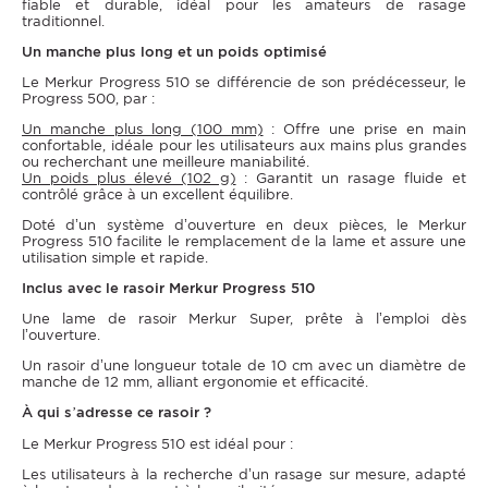
fiable et durable, idéal pour les amateurs de rasage
traditionnel.
Un manche plus long et un poids optimisé
Le Merkur Progress 510 se différencie de son prédécesseur, le
Progress 500, par :
Un manche plus long (100 mm)
: Offre une prise en main
confortable, idéale pour les utilisateurs aux mains plus grandes
ou recherchant une meilleure maniabilité.
Un poids plus élevé (102 g)
: Garantit un rasage fluide et
contrôlé grâce à un excellent équilibre.
Doté d’un système d’ouverture en deux pièces, le Merkur
Progress 510 facilite le remplacement de la lame et assure une
utilisation simple et rapide.
Inclus avec le rasoir Merkur Progress 510
Une lame de rasoir Merkur Super, prête à l’emploi dès
l’ouverture.
Un rasoir d’une longueur totale de 10 cm avec un diamètre de
manche de 12 mm, alliant ergonomie et efficacité.
À qui s’adresse ce rasoir ?
Le Merkur Progress 510 est idéal pour :
Les utilisateurs à la recherche d’un rasage sur mesure, adapté