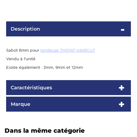
Description
Sabot 6mm pour
tondeuse TH01XP HAIRCUT
Vendu à l'unité
Existe également : 3mm, 9mm et 12mm
OMME
Caractéristiques
Marque
Dans la même catégorie