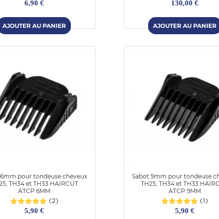
6,90 €
130,00 €
 6mm pour tondeuse cheveux
Sabot 9mm pour tondeuse c
25, TH34 et TH33 HAIRCUT
TH25, TH34 et TH33 HAIR
ATCP.6MM
ATCP.9MM
(2)
(1)
5,90 €
5,90 €