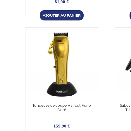
81,00 €
Tondeuse de coupe Haircut Furio
Sabot
Doré
TH
159,90 €