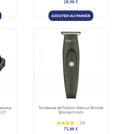
28,90 €
heveux
Tondeuse de finition Haircut Bronze
CUT
Bronze 0 mm
(1)
75,00 €