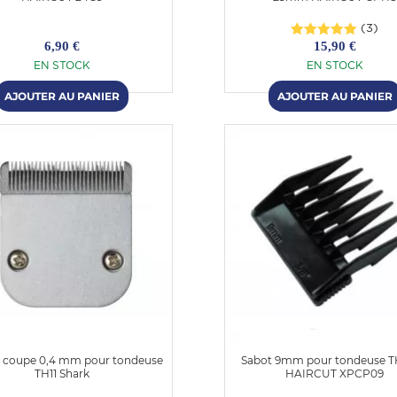
(3)
6,90 €
15,90 €
EN STOCK
EN STOCK
e coupe 0,4 mm pour tondeuse
Sabot 9mm pour tondeuse 
TH11 Shark
HAIRCUT XPCP09