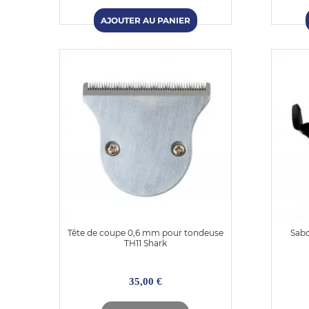
Tête de coupe 0,6 mm pour tondeuse
Sab
TH11 Shark
35,00 €