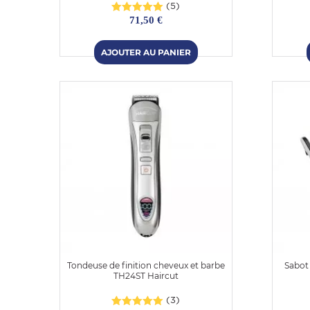
(5)
71,50 €
Tondeuse de finition cheveux et barbe
Sabot
TH24ST Haircut
(3)