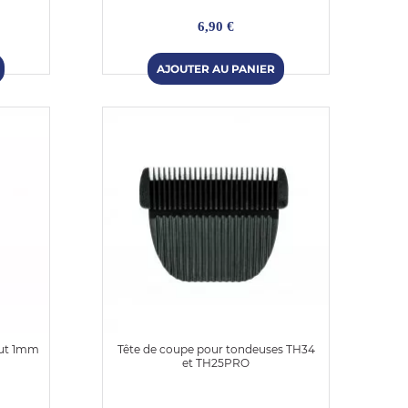
6,90 €
cut 1mm
Tête de coupe pour tondeuses TH34
et TH25PRO