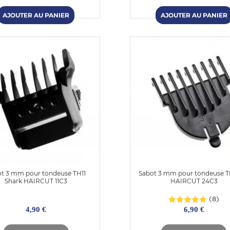
ot 3 mm pour tondeuse TH11
Sabot 3 mm pour tondeuse 
Shark HAIRCUT 11C3
HAIRCUT 24C3
(8)
4,90 €
6,90 €