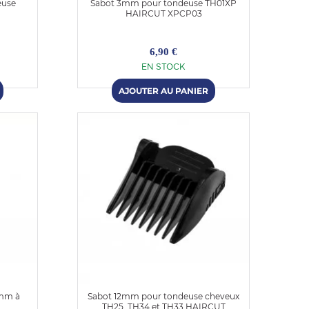
euse
Sabot 3mm pour tondeuse TH01XP
HAIRCUT XPCP03
6,90 €
EN STOCK
1mm à
Sabot 12mm pour tondeuse cheveux
TH25, TH34 et TH33 HAIRCUT