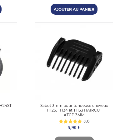
TH24ST
Sabot 3mm pour tondeuse cheveux
TH25, TH34 et TH33 HAIRCUT
ATCP.3MM
(8)
5,90 €