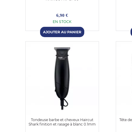
6,90 €
EN STOCK
Tondeuse barbe et cheveux Haircut
Tête d
Shark finition et rasage à blanc 0.1mm