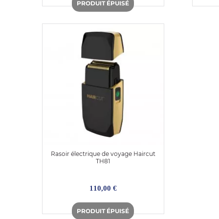
Rasoir électrique de voyage Haircut
TH81
110,00 €