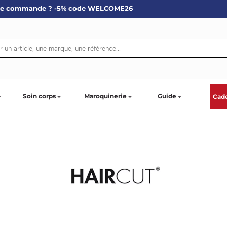
re commande ? -5% code WELCOME26
Soin corps
Maroquinerie
Guide
Cad