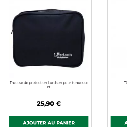
Trousse de protection Lordson pour tondeuse
T
et
25,90 €