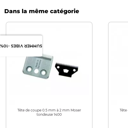
Dans la même catégorie
SUMMER VIBES -10%
Tête de coupe 0.5 mm à 2 mm Moser
Tête
tondeuse 1400