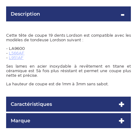
Description
Cette tête de coupe 19 dents Lordson est compatible avec les
modèles de tondeuse Lordson suivant :
- LA9600
-
L566AF
-
L951AF
Ses lames en acier inoxydable à revêtement en titane et
céramique est 5à fois plus résistant et permet une coupe plus
nette et précise.
OMME
La hauteur de coupe est de 1mm à 3mm sans sabot.
Caractéristiques
Marque