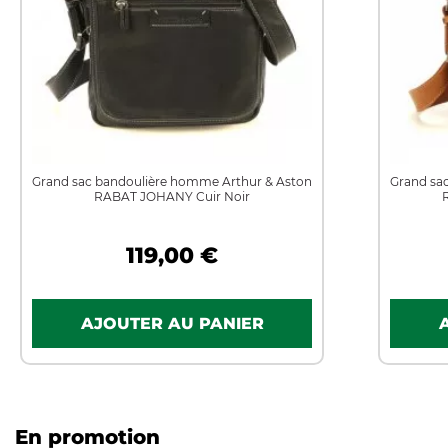
Grand sac bandoulière homme Arthur & Aston
Grand sa
RABAT JOHANY Cuir Noir
119,00 €
En promotion