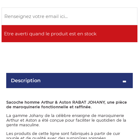
OMME
Description
Sacoche homme Arthur & Aston RABAT JOHANY, une pièce
de maroquinerie fonctionnelle et raffinée.
La gamme Johany de la célèbre enseigne de maroquinerie
Arthur et Aston a été conçue pour faciliter le quotidien de la
gente masculine.
Les produits de cette ligne sont fabriqués à partir de cuir
souple et de qualité avec des surpiqûres soignées.