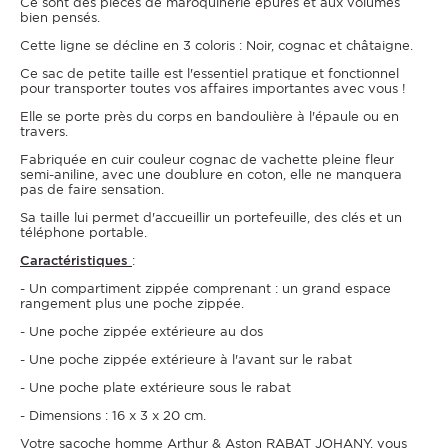
Ce sont des pièces de maroquinerie épurés et aux volumes
bien pensés.
Cette ligne se décline en 3 coloris : Noir, cognac et châtaigne.
Ce sac de petite taille est l'essentiel pratique et fonctionnel
pour transporter toutes vos affaires importantes avec vous !
Elle se porte près du corps en bandoulière à l'épaule ou en
travers.
Fabriquée en cuir couleur cognac de vachette pleine fleur
semi-aniline, avec une doublure en coton, elle ne manquera
pas de faire sensation.
Sa taille lui permet d'accueillir un portefeuille, des clés et un
téléphone portable.
Caractéristiques
:
- Un compartiment zippée comprenant : un grand espace
rangement plus une poche zippée.
- Une poche zippée extérieure au dos
- Une poche zippée extérieure à l'avant sur le rabat
- Une poche plate extérieure sous le rabat
- Dimensions : 16 x 3 x 20 cm.
Votre sacoche homme Arthur & Aston RABAT JOHANY, vous