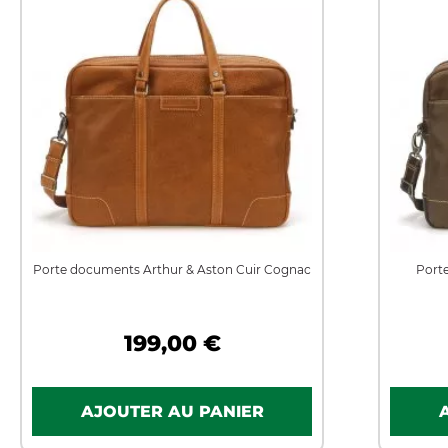
Porte documents Arthur & Aston Cuir Cognac
Port
199,00 €