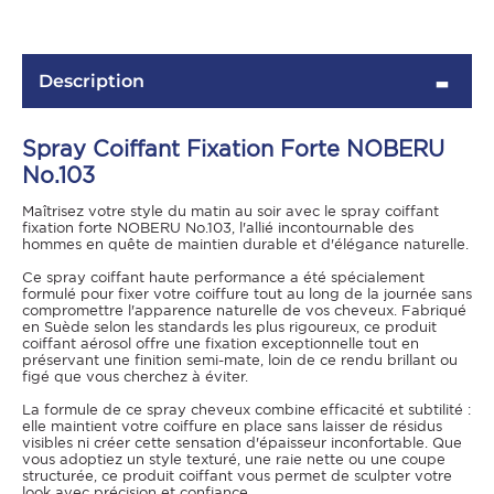
Description
Spray Coiffant Fixation Forte NOBERU
No.103
Maîtrisez votre style du matin au soir avec le spray coiffant
fixation forte NOBERU No.103, l'allié incontournable des
hommes en quête de maintien durable et d'élégance naturelle.
OMME
Ce spray coiffant haute performance a été spécialement
formulé pour fixer votre coiffure tout au long de la journée sans
compromettre l'apparence naturelle de vos cheveux. Fabriqué
en Suède selon les standards les plus rigoureux, ce produit
coiffant aérosol offre une fixation exceptionnelle tout en
préservant une finition semi-mate, loin de ce rendu brillant ou
figé que vous cherchez à éviter.
La formule de ce spray cheveux combine efficacité et subtilité :
elle maintient votre coiffure en place sans laisser de résidus
visibles ni créer cette sensation d'épaisseur inconfortable. Que
vous adoptiez un style texturé, une raie nette ou une coupe
structurée, ce produit coiffant vous permet de sculpter votre
look avec précision et confiance.