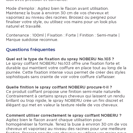
Mode d'emploi : Agitez bien le flacon avant utilisation.
Maintenez la buse à environ 30 cm de vos cheveux et
vaporisez au niveau des racines. Brossez ou peignez pour
finaliser votre style, ou utilisez vos mains pour un look plus
naturel et travaillé.
Contenance : 100ml | Fixation : Forte | Finition : Semi-mate |
Marque suédoise reconnue.
Questions fréquentes
Quel est le type de fixation du spray NOBERU No.103 ?
Le spray coiffant NOBERU No.103 offre une fixation forte et
durable qui maintient votre coiffure en place tout au long de la
journée. Cette fixation intense vous permet de créer des styles
sophistiqués sans crainte de voir votre coiffure s'affaisser.
Quelle finition le spray coiffant NOBERU procure-t-il ?
Ce produit coiffant propose une finition semi-mate naturelle.
Contrairement à certains sprays cheveux qui laissent un rendu
brillant ou trop rigide, le spray NOBERU crée un fini discret et
élégant qui met en valeur la texture réelle de vos cheveux.
Comment utiliser correctement le spray coiffant NOBERU ?
Agitez bien le flacon avant chaque utilisation pour
homogénéiser la formule. Tenez la buse à environ 30 cm de vos
cheveux et vaporisez au niveau des racines pour une meilleure