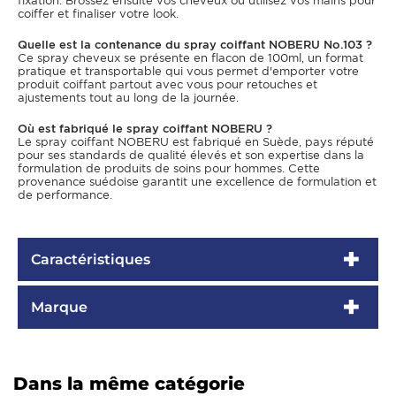
fixation. Brossez ensuite vos cheveux ou utilisez vos mains pour
coiffer et finaliser votre look.
Quelle est la contenance du spray coiffant NOBERU No.103 ?
Ce spray cheveux se présente en flacon de 100ml, un format
pratique et transportable qui vous permet d'emporter votre
produit coiffant partout avec vous pour retouches et
ajustements tout au long de la journée.
Où est fabriqué le spray coiffant NOBERU ?
Le spray coiffant NOBERU est fabriqué en Suède, pays réputé
pour ses standards de qualité élevés et son expertise dans la
formulation de produits de soins pour hommes. Cette
provenance suédoise garantit une excellence de formulation et
de performance.
Caractéristiques
Marque
Dans la même catégorie