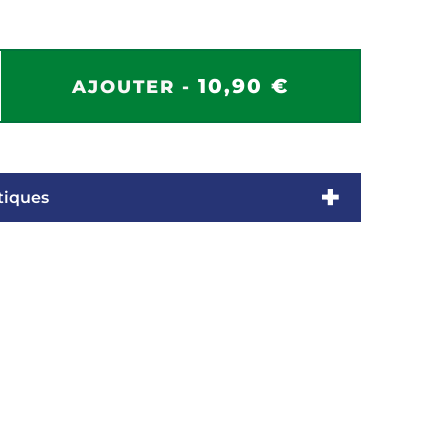
10,90 €
AJOUTER -
tiques