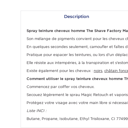
Description
Spray teinture cheveux homme The Shave Factory Magi
Son mélange de pigments convient pour les cheveux châ
En quelques secondes seulement, camoufler et faîtes dis
Pratique pour espacer les teintures, ou lors d'un dépl
Elle résiste aux intempéries, à la transpiration et s'esto
Existe également pour les cheveux :
noirs
,
châtain fonc
OMME
Comment utiliser le spray teinture cheveux homme T
Commencez par coiffer vos cheveux.
Secouez légèrement le sprau Magic Retouch et vaporisez
Protégez votre visage avec votre main libre si nécessair
Liste INCI :
Butane, Propane, Isobutane, Ethyl Trisiloxane, CI 77499,