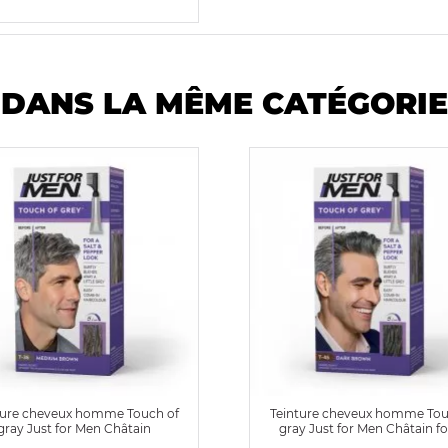
DANS LA MÊME CATÉGORIE
ture cheveux homme Touch of
Teinture cheveux homme Tou
gray Just for Men Châtain
gray Just for Men Châtain f