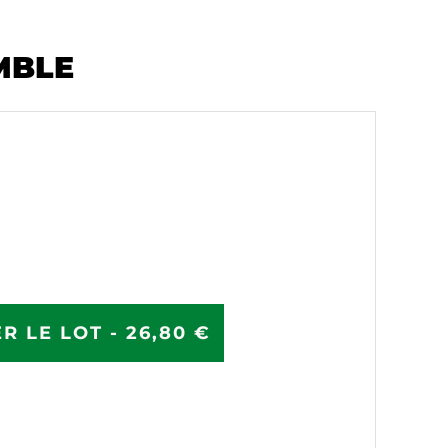
MBLE
R LE LOT - 26,80 €