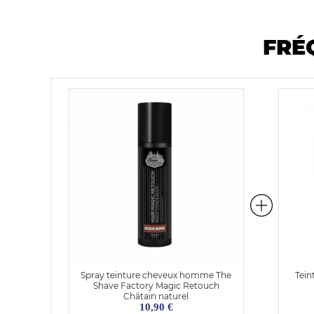
FRÉ
Spray teinture cheveux homme The
Tein
Shave Factory Magic Retouch
Châtain naturel
10,90 €