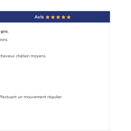
Avis
gris.
ions.
e cheveux châtain moyens.
effectuant un mouvement régulier.