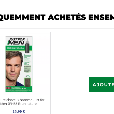
QUEMMENT ACHETÉS ENSE
AJOUTE
ture cheveux homme Just for
Men JFH35 Brun naturel
15,90 €