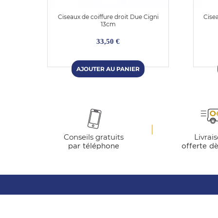
Ciseaux de coiffure droit Due Cigni
Cise
13cm
33,50 €
Conseils gratuits
Livrai
par téléphone
offerte d