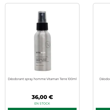
Déodorant spray homme Vitaman Terre 100ml
Déodor
36,00 €
EN STOCK