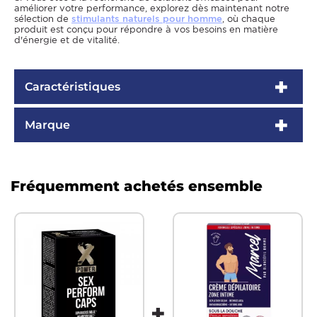
améliorer votre performance, explorez dès maintenant notre
sélection de
stimulants naturels pour homme
, où chaque
produit est conçu pour répondre à vos besoins en matière
d'énergie et de vitalité.
Caractéristiques
Marque
Fréquemment achetés ensemble