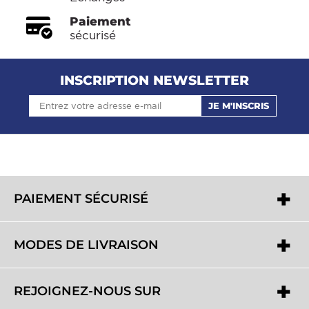
Paiement
sécurisé
INSCRIPTION NEWSLETTER
JE M'INSCRIS
PAIEMENT SÉCURISÉ
MODES DE LIVRAISON
REJOIGNEZ-NOUS SUR