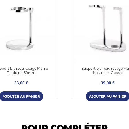
pport blaireau rasage Muhle
Support blaireau rasage Mu
Tradition 60mm
Kosmo et Classic
33,00 €
39,90 €
POUR COMPLÉTER