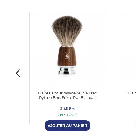
 Nills
Blaireau pour rasage Mühle Fred
Blai
tiques
Rytmo Bois Frêne Pur Blaireau
36,00 €
EN STOCK