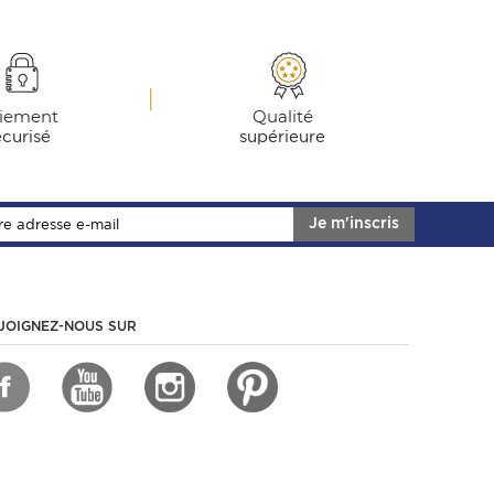
iement
Qualité
écurisé
supérieure
Je m'inscris
JOIGNEZ-NOUS SUR