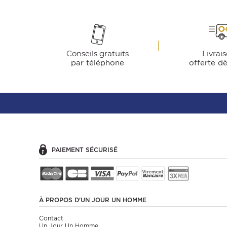
Conseils gratuits
Livrai
par téléphone
offerte d
PAIEMENT SÉCURISÉ
À PROPOS
D'UN JOUR UN HOMME
Contact
Un Jour Un Homme