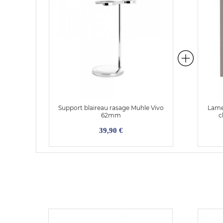
Support blaireau rasage Muhle Vivo
Lames
62mm
c
39,90 €