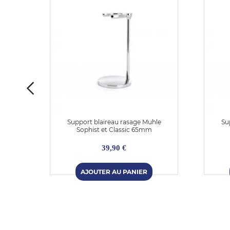
 Bond
Support blaireau rasage Muhle
Su
Sophist et Classic 65mm
39,90 €