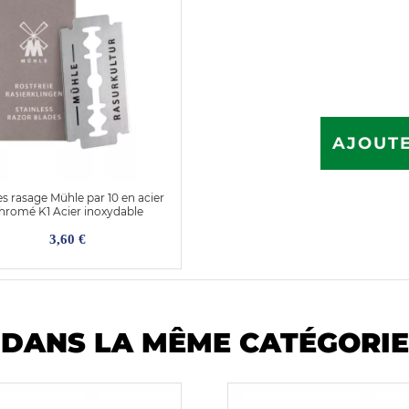
AJOUTE
 rasage Mühle par 10 en acier
hromé K1 Acier inoxydable
3,60 €
DANS LA MÊME CATÉGORIE