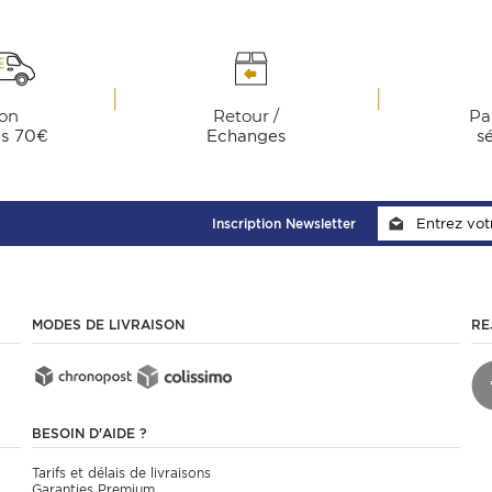
son
Retour /
Pa
ès 70€
Echanges
s
Inscription Newsletter
MODES DE LIVRAISON
RE
BESOIN D'AIDE ?
Tarifs et délais de livraisons
Garanties Premium