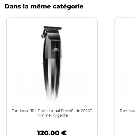
Dans la même catégorie
Tondeuse JRL Professional FreshFade 2020T
Tondeus
Trimmer Argenté
120,00 €