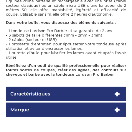
Equipée d'une batterie et rechargeable avec une prise (câble
secteur classique) ou un câble micro USB d'une longueur de 2
mètres 30, elle offre maniabilité, légèreté et efficacité de
coupe. Utilisable sans fil, elle offre 2 heures d'autonomie.
Dans votre boîte, vous disposez des éléments suivants :
- 1 tondeuse Lordson Pro Barber et sa garantie de 2 ans
- 3 sabots de taille différentes (1mm - 2mm - 3mm)
- 2 câbles (secteur et USB)
- 1 brossette d'entretien pour épousseter votre tondeuse après
utilisation et éviter d'encrasser les lames.
- 1 burette d'huile pour lubrifier les lames avant et après l'avoir
utilisé
Bénéficiez d'un outil de qualité professionnelle pour réaliser
toutes sortes de coupes, créer des lignes, des contours sur
cheveux et barbe avec la tondeuse Lordson Pro Barber.
Caractéristiques
Marque