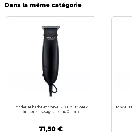
Dans la même catégorie
Tondeuse barbe et cheveux Haircut Shark
Tondeuse
finition et rasage à blanc 0.1mm
71,50 €