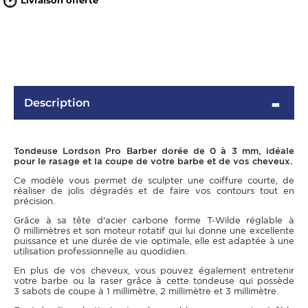
Livraison offerte
Description
Tondeuse Lordson Pro Barber dorée de 0 à 3 mm, idéale
pour le rasage et la coupe de votre barbe et de vos cheveux.
OMME
Ce modèle vous permet de sculpter une coiffure courte, de
réaliser de jolis dégradés et de faire vos contours tout en
précision.
Grâce à sa tête d'acier carbone forme T-Wilde réglable à
0 millimètres et son moteur rotatif qui lui donne une excellente
puissance et une durée de vie optimale, elle est adaptée à une
utilisation professionnelle au quodidien.
En plus de vos cheveux, vous pouvez également entretenir
votre barbe ou la raser grâce à cette tondeuse qui possède
3 sabots de coupe à 1 millimètre, 2 millimètre et 3 millimètre.