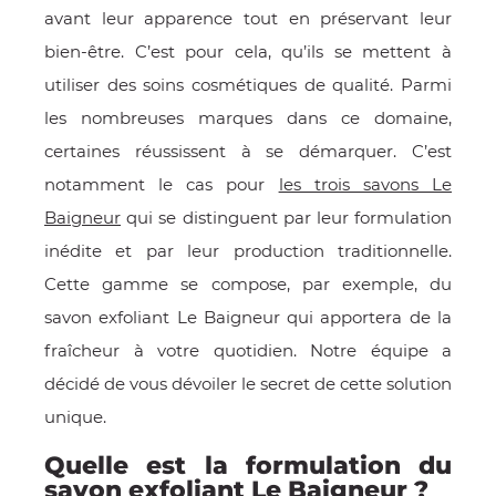
avant leur apparence tout en préservant leur
E
bien-être. C’est pour cela, qu’ils se mettent à
utiliser des soins cosmétiques de qualité. Parmi
les nombreuses marques dans ce domaine,
certaines réussissent à se démarquer. C’est
 FRAICHE
notamment le cas pour
les trois savons Le
Baigneur
qui se distinguent par leur formulation
inédite et par leur production traditionnelle.
Cette gamme se compose, par exemple, du
E
S
savon exfoliant Le Baigneur qui apportera de la
fraîcheur à votre quotidien. Notre équipe a
décidé de vous dévoiler le secret de cette solution
unique.
RBE
Quelle est la formulation du
savon exfoliant Le Baigneur ?