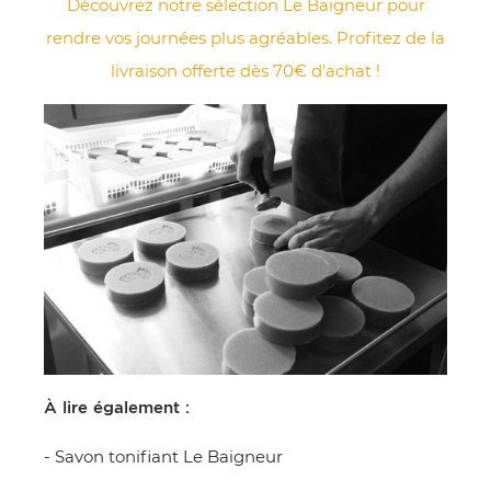
Découvrez notre sélection Le Baigneur pour
rendre vos journées plus agréables. Profitez de la
livraison offerte dès 70€ d’achat !
À lire également :
-
Savon tonifiant Le Baigneur