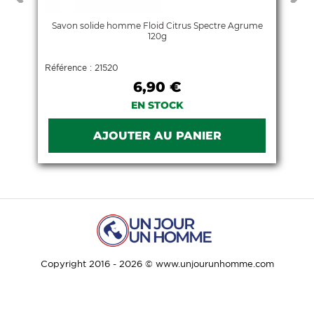
t
Savon solide homme Floid Citrus Spectre Agrume
120g
Référence : 21520
6,90 €
EN STOCK
Copyright 2016 - 2026 © www.unjourunhomme.com