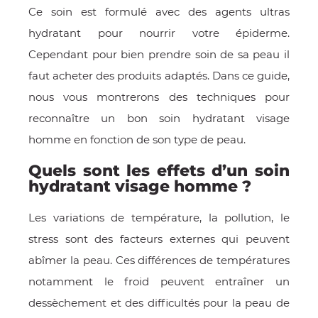
Ce soin est formulé avec des agents ultras
E
hydratant pour nourrir votre épiderme.
Cependant pour bien prendre soin de sa peau il
faut acheter des produits adaptés. Dans ce guide,
nous vous montrerons des techniques pour
 FRAICHE
reconnaître un bon soin hydratant visage
homme en fonction de son type de peau.
Quels sont les effets d’un soin
hydratant visage homme ?
E
S
Les variations de température, la pollution, le
stress sont des facteurs externes qui peuvent
abîmer la peau. Ces différences de températures
RBE
notamment le froid peuvent entraîner un
dessèchement et des difficultés pour la peau de