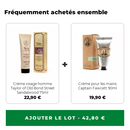
Fréquemment achetés ensemble
Crème visage homme
Crème pour les mains
Taylor of Old Bond Street
Captain Fawcett 90ml
Sandalwood 75ml
22,90 €
19,90 €
AJOUTER LE LOT - 42,80 €