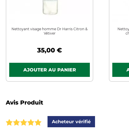
Nettoyant visage homme Dr Harris Citron &
Nettoy
Vétiver
c
35,00 €
Avis Produit
Acheteur vérifié