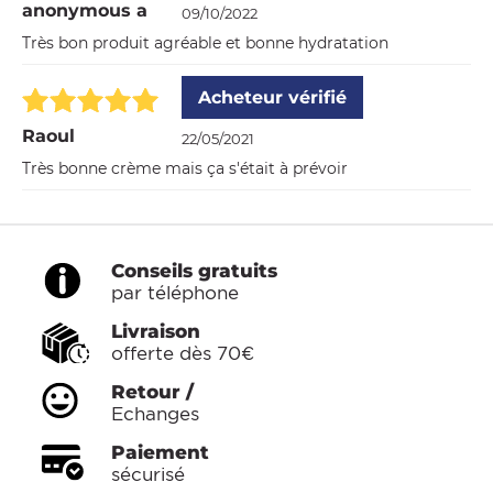
anonymous a
09/10/2022
Très bon produit agréable et bonne hydratation
Acheteur vérifié
Raoul
22/05/2021
Très bonne crème mais ça s'était à prévoir
Conseils gratuits
par téléphone
Livraison
offerte dès 70€
Retour /
Echanges
Paiement
sécurisé