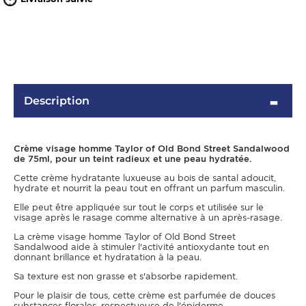
Description
Crème visage homme Taylor of Old Bond Street Sandalwood
de 75ml, pour un teint radieux et une peau hydratée.
OMME
Cette crème hydratante luxueuse au bois de santal adoucit,
hydrate et nourrit la peau tout en offrant un parfum masculin.
Elle peut être appliquée sur tout le corps et utilisée sur le
visage après le rasage comme alternative à un après-rasage.
La crème visage homme Taylor of Old Bond Street
Sandalwood aide à stimuler l'activité antioxydante tout en
donnant brillance et hydratation à la peau.
Sa texture est non grasse et s'absorbe rapidement.
Pour le plaisir de tous, cette crème est parfumée de douces
substances florales, respectueuse de l'épiderme.