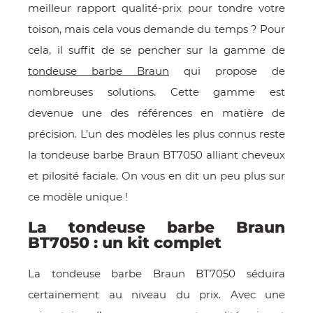
meilleur rapport qualité-prix pour tondre votre
E
toison, mais cela vous demande du temps ? Pour
cela, il suffit de se pencher sur la gamme de
tondeuse barbe Braun
qui propose de
nombreuses solutions. Cette gamme est
 FRAICHE
devenue une des références en matière de
précision. L’un des modèles les plus connus reste
la tondeuse barbe Braun BT7050 alliant cheveux
et pilosité faciale. On vous en dit un peu plus sur
E
S
ce modèle unique !
La tondeuse barbe Braun
BT7050 : un kit complet
RBE
La tondeuse barbe Braun BT7050 séduira
certainement au niveau du prix. Avec une