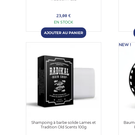
23,00 €
EN STOCK
NEW !
Shampoing à barbe solide Lames et
Baume
Tradition Old Scents 100g