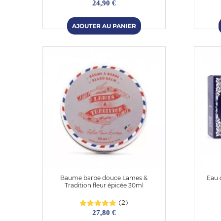
24,90 €
Baume barbe douce Lames &
Eau 
Tradition fleur épicée 30ml
(2)
27,80 €