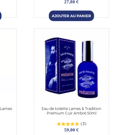
27,80 €
 Lames
Eau de toilette Lames & Tradition
Premium Cuir Ambré 50ml
(3)
59,00 €