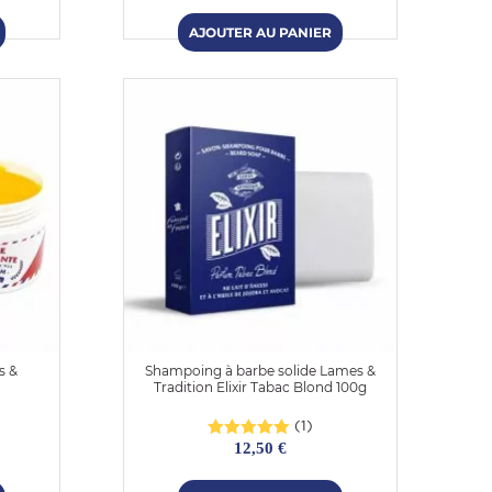
s &
Shampoing à barbe solide Lames &
Tradition Elixir Tabac Blond 100g
(1)
12,50 €