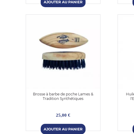
Brosse à barbe de poche Lames &
Huil
Tradition Synthétiques
l'
25,00 €