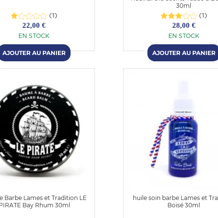
30ml
(1)
(1)
22,00 €
28,00 €
EN STOCK
EN STOCK
 Barbe Lames et Tradition LE
huile soin barbe Lames et Tra
PIRATE Bay Rhum 30ml
Boisé 30ml