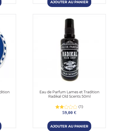
dition
Eau de Parfum Lames et Tradition
Radikal Old Scents 50ml
(1)
59,00 €