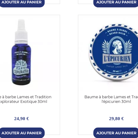
e à barbe Lames et Tradition
Baume à barbe Lames et Tra
Explorateur Exotique 30ml
l'épicurien 30ml
24,90 €
29,80 €