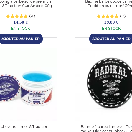
oing à barbe solide premium
Baume barbe douce Lame
 & Tradition Cuir Ambré 100g
Tradition cuir ambré 30
(4)
(7)
14,50 €
29,80 €
EN STOCK
EN STOCK
e cheveux Lames & Tradition
Baume à barbe Lames et Tra
Radikal Old Scents Tabac & 