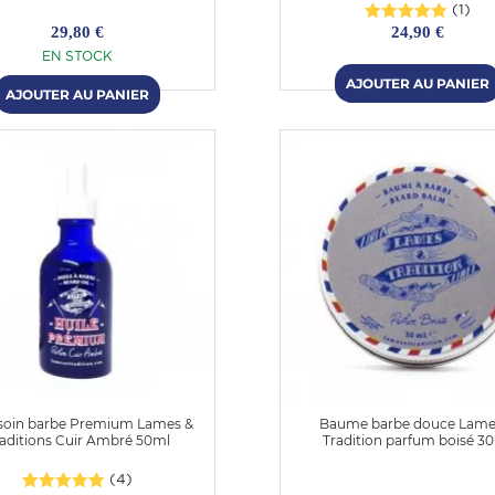
(1)
29,80 €
24,90 €
EN STOCK
 soin barbe Premium Lames &
Baume barbe douce Lame
aditions Cuir Ambré 50ml
Tradition parfum boisé 3
(4)