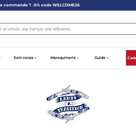
re commande ? -5% code WELCOME26
Soin corps
Maroquinerie
Guide
Cad