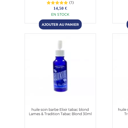
(1)
14,50 €
EN STOCK
huile soin barbe Elixir tabac blond
huile
Lames & Tradition Tabac Blond 30ml
Tr