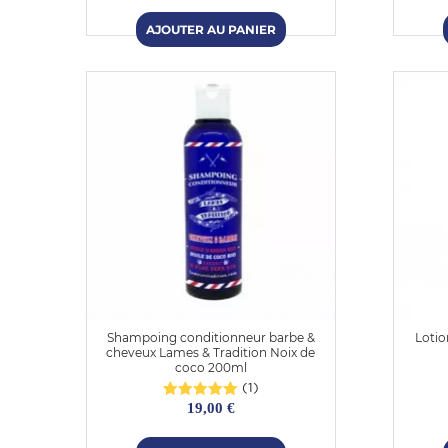
Shampoing conditionneur barbe &
Lotio
cheveux Lames & Tradition Noix de
coco 200ml
(1)
19,00 €