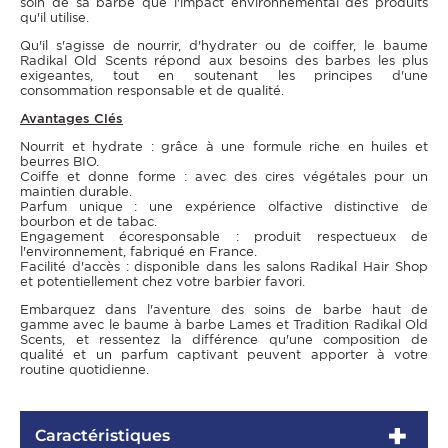
soin de sa barbe que l'impact environnemental des produits
qu'il utilise.
Qu'il s'agisse de nourrir, d'hydrater ou de coiffer, le baume
Radikal Old Scents répond aux besoins des barbes les plus
exigeantes, tout en soutenant les principes d'une
consommation responsable et de qualité.
Avantages Clés
Nourrit et hydrate : grâce à une formule riche en huiles et
beurres BIO.
Coiffe et donne forme : avec des cires végétales pour un
maintien durable.
Parfum unique : une expérience olfactive distinctive de
bourbon et de tabac.
Engagement écoresponsable : produit respectueux de
l'environnement, fabriqué en France.
Facilité d'accès : disponible dans les salons Radikal Hair Shop
et potentiellement chez votre barbier favori.
Embarquez dans l'aventure des soins de barbe haut de
gamme avec le baume à barbe Lames et Tradition Radikal Old
Scents, et ressentez la différence qu'une composition de
qualité et un parfum captivant peuvent apporter à votre
routine quotidienne.
Caractéristiques