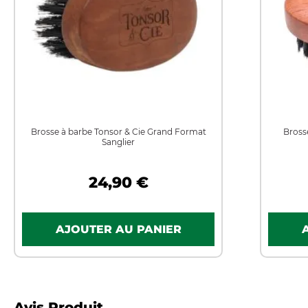
Brosse à barbe Tonsor & Cie Grand Format
Bross
Sanglier
24,90 €
Avis Produit