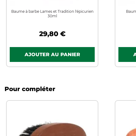
Baume à barbe Lames et Tradition l'épicurien
Baum
30ml
29,80 €
Pour compléter