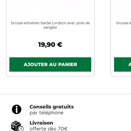
brosse entretien barbe Lordson avec poils de
brosse e
sanglier
19,90 €
Conseils gratuits
par téléphone
Livraison
offerte dès 70€