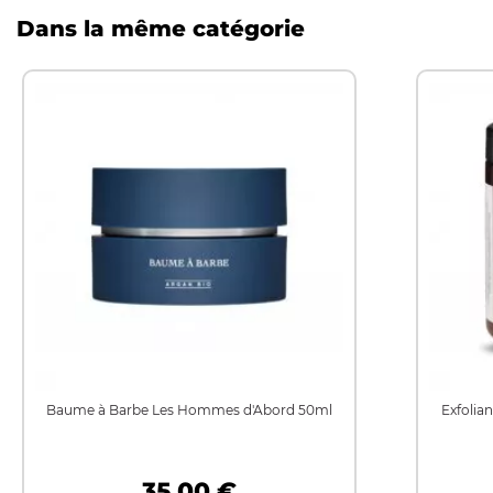
Dans la même catégorie
Baume à Barbe Les Hommes d'Abord 50ml
Exfolia
35,00 €