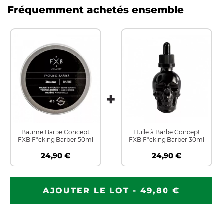
Fréquemment achetés ensemble
Baume Barbe Concept
Huile à Barbe Concept
FXB F*cking Barber 50ml
FXB F*cking Barber 30ml
24,90 €
24,90 €
AJOUTER LE LOT - 49,80 €