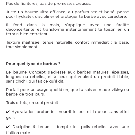
Pas de fioritures, pas de promesses creuses.
Juste un baume ultra-efficace, au parfum sec et boisé, pensé
pour hydrater, discipliner et protéger ta barbe avec caractère.
Il fond dans la main, s’applique avec une facilité
déconcertante, et transforme instantanément ta toison en un
terrain bien entretenu.
Texture maîtrisée, tenue naturelle, confort immédiat : la base,
tout simplement.
Pour quel type de barbus ?
Le baume Concept s’adresse aux barbes matures, épaisses,
longues ou rebelles, et à ceux qui veulent un produit fiable,
sans chichi, qui fait ce qu’il dit.
Parfait pour un usage quotidien, que tu sois en mode viking ou
barbe de trois jours.
Trois effets, un seul produit :
✔️ Hydratation profonde : nourrit le poil et la peau sans effet
gras
✔️ Discipline & tenue : dompte les poils rebelles avec une
finition mate