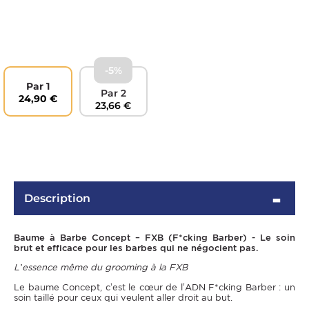
-5%
Par 1
Par 2
24,90 €
23,66 €
OMME
Description
Baume à Barbe Concept – FXB (F*cking Barber) - Le soin
brut et efficace pour les barbes qui ne négocient pas.
L’essence même du grooming à la FXB
Le baume Concept, c’est le cœur de l’ADN F*cking Barber : un
soin taillé pour ceux qui veulent aller droit au but.