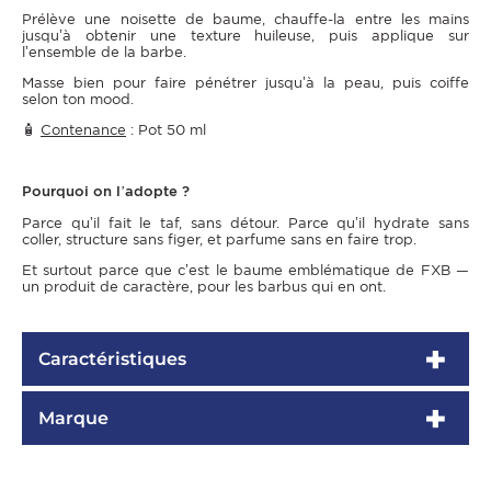
Prélève une noisette de baume, chauffe-la entre les mains
jusqu’à obtenir une texture huileuse, puis applique sur
l’ensemble de la barbe.
Masse bien pour faire pénétrer jusqu’à la peau, puis coiffe
selon ton mood.
🧴
Contenance
: Pot 50 ml
Pourquoi on l’adopte ?
Parce qu’il fait le taf, sans détour. Parce qu’il hydrate sans
coller, structure sans figer, et parfume sans en faire trop.
Et surtout parce que c’est le baume emblématique de FXB —
un produit de caractère, pour les barbus qui en ont.
Caractéristiques
Marque