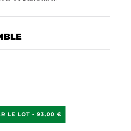
MBLE
R LE LOT - 93,00 €