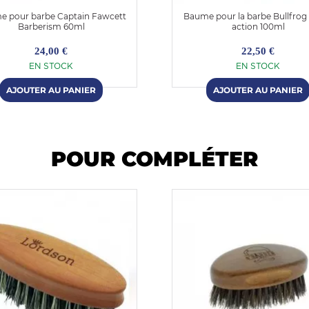
 pour barbe Captain Fawcett
Baume pour la barbe Bullfrog 
Barberism 60ml
action 100ml
24,00 €
22,50 €
EN STOCK
EN STOCK
POUR COMPLÉTER