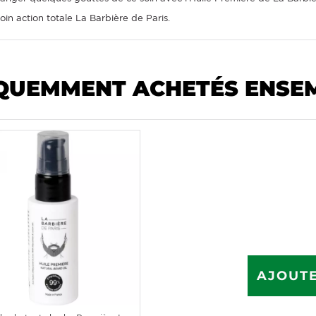
oin action totale La Barbière de Paris.
QUEMMENT ACHETÉS ENSE
AJOUTE