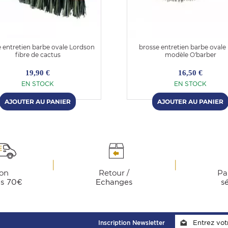
 entretien barbe ovale Lordson
brosse entretien barbe ovale 
fibre de cactus
modèle O'barber
19,90 €
16,50 €
EN STOCK
EN STOCK
son
Retour /
Pa
ès 70€
Echanges
s
Inscription Newsletter