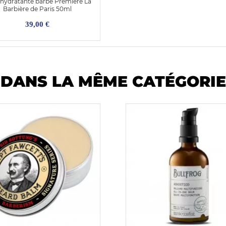
 hydratante barbe Première La
Barbière de Paris 50ml
39,00 €
DANS LA MÊME CATÉGORIE