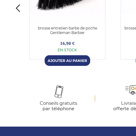
 avec
brosse entretien barbe de poche
brosse
Gentleman Barbier
16,90 €
EN STOCK
Conseils gratuits
Livrai
par téléphone
offerte d