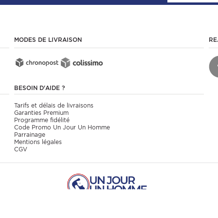
MODES DE LIVRAISON
RE
BESOIN D'AIDE ?
Tarifs et délais de livraisons
Garanties Premium
Programme fidélité
Code Promo Un Jour Un Homme
Parrainage
Mentions légales
CGV
Copyright 2016 - 2026 © www.unjourunhomme.com