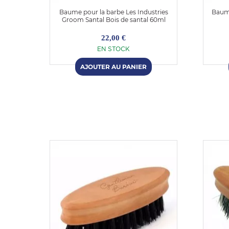
rant
Baume pour la barbe Les Industries
Baume
Groom Santal Bois de santal 60ml
22,00 €
EN STOCK