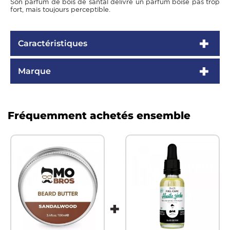
Son parfum de bois de santal délivre un parfum boisé pas trop
fort, mais toujours perceptible.
Caractéristiques
Marque
Fréquemment achetés ensemble