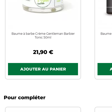
Baume à barbe Crème Gentleman Barbier
Baume p
Tonic 50ml
21,90 €
Pour compléter