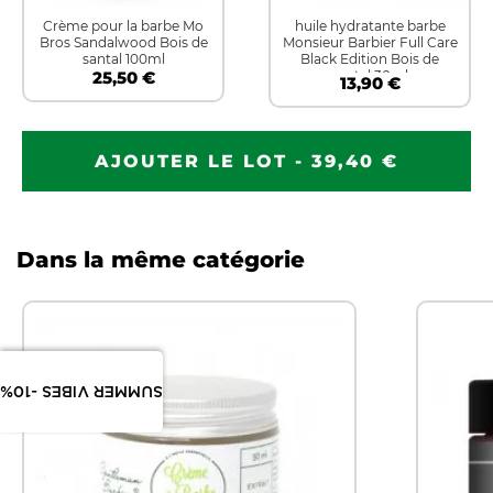
Crème pour la barbe Mo
huile hydratante barbe
Bros Sandalwood Bois de
Monsieur Barbier Full Care
santal 100ml
Black Edition Bois de
25,50 €
santal 30ml
13,90 €
AJOUTER LE LOT - 39,40 €
Dans la même catégorie
SUMMER VIBES -10%