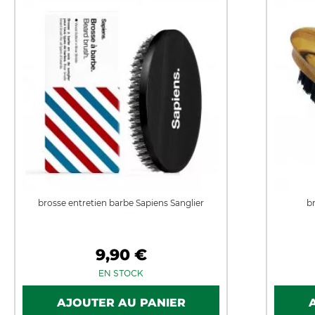
brosse entretien barbe Sapiens Sanglier
b
9,90 €
EN STOCK