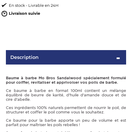
En stock - Livrable en 24H
Livraison suivie
Description
OMME
Baume à barbe Mo Bros Sandalwood spécialement formulé
pour coiffer, revitaliser et apprivoiser vos poils de barbe.
Ce baume à barbe en format 100ml contient un mélange
équilibré de beurre de karité, d'huile d'amande douce et de
cire d'abeille.
Ces ingrédients 100% naturels permettent de nourrir le poil, de
structurer et coiffer le poil comme vous le souhaitez.
Ce baume pour la barbe apporte un peu de volume et est
parfait pour maîtriser les poils rebelles !