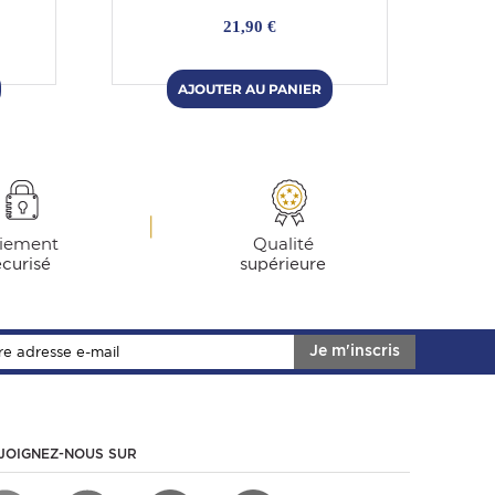
21,90 €
iement
Qualité
écurisé
supérieure
Je m'inscris
JOIGNEZ-NOUS SUR