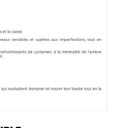
 et la casse.
eaux sensibles et sujettes aux imperfections, tout en
afraîchissants de cyclamen, à la minéralité de l’ambre
l.
ui souhaitent dompter et nourrir leur barbe tout en la