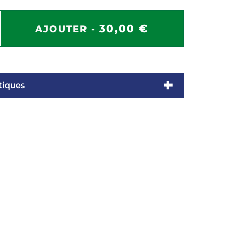
30,00 €
AJOUTER -
tiques