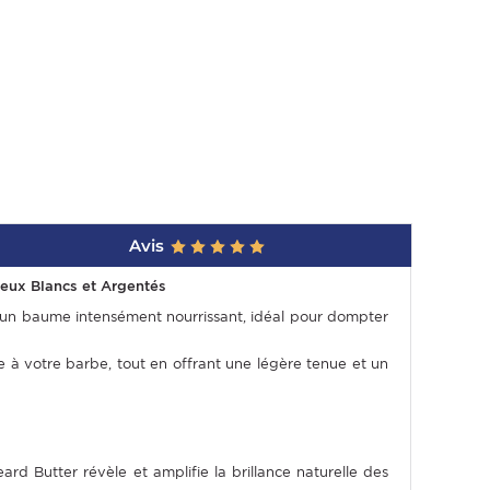
Avis
veux Blancs et Argentés
 un baume intensément nourrissant, idéal pour dompter
 à votre barbe, tout en offrant une légère tenue et un
rd Butter révèle et amplifie la brillance naturelle des