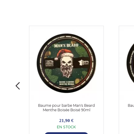
Chap
Baume pour barbe Man's Beard
Bau
Menthe Boisée Boisé 90ml
21,90 €
EN STOCK