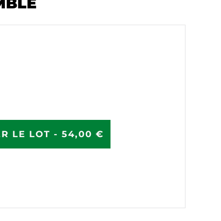
MBLE
R LE LOT - 54,00 €