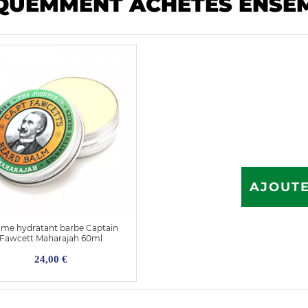
QUEMMENT ACHETÉS ENSE
AJOUTE
me hydratant barbe Captain
Fawcett Maharajah 60ml
24,00 €