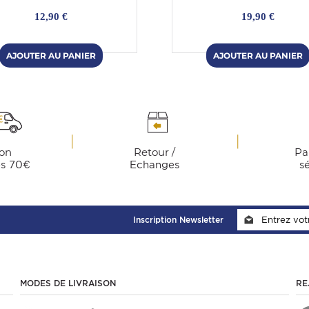
12,90 €
19,90 €
son
Retour /
Pa
ès 70€
Echanges
s
Inscription Newsletter
MODES DE LIVRAISON
RE