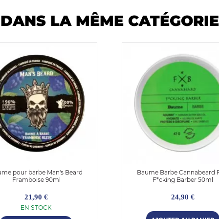
DANS LA MÊME CATÉGORIE
me pour barbe Man's Beard
Baume Barbe Cannabeard 
Framboise 90ml
F*cking Barber 50ml
21,90 €
24,90 €
EN STOCK