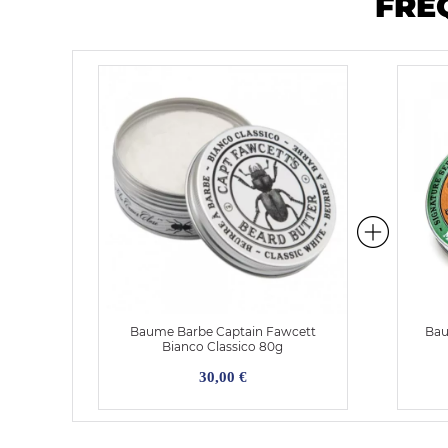
FRÉ
Baume Barbe Captain Fawcett
Bau
Bianco Classico 80g
30,00 €