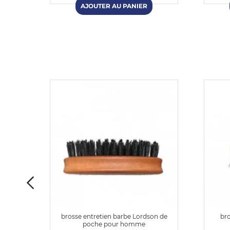
ère de
brosse entretien barbe Lordson de
bro
poche pour homme