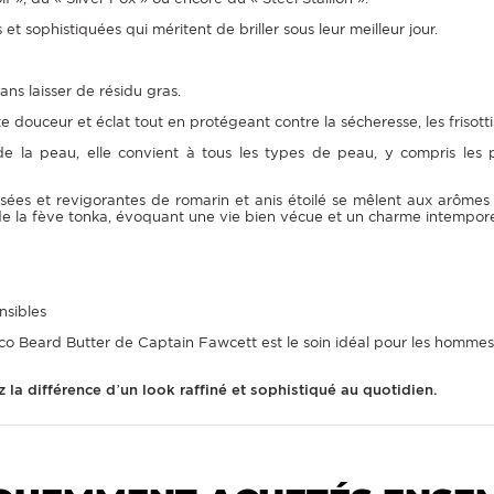
 sophistiquées qui méritent de briller sous leur meilleur jour.
ans laisser de résidu gras.
e douceur et éclat tout en protégeant contre la sécheresse, les frisottis
e la peau, elle convient à tous les types de peau, y compris les p
sées et revigorantes de romarin et anis étoilé se mêlent aux arômes r
é de la fève tonka, évoquant une vie bien vécue et un charme intempore
nsibles
o Beard Butter de Captain Fawcett est le soin idéal pour les hommes q
 la différence d’un look raffiné et sophistiqué au quotidien.