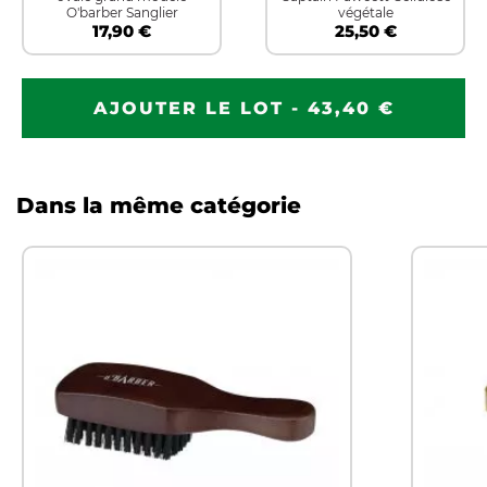
O'barber Sanglier
végétale
17,90 €
25,50 €
AJOUTER LE LOT - 43,40 €
Dans la même catégorie