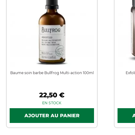
Baume soin barbe Bullfrog Multi-action 100ml
Exfol
22,50 €
EN STOCK