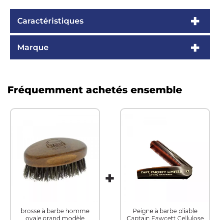
Caractéristiques
Marque
Fréquemment achetés ensemble
brosse à barbe homme
Peigne à barbe pliable
ovale grand modèle
Captain Fawcett Cellulose