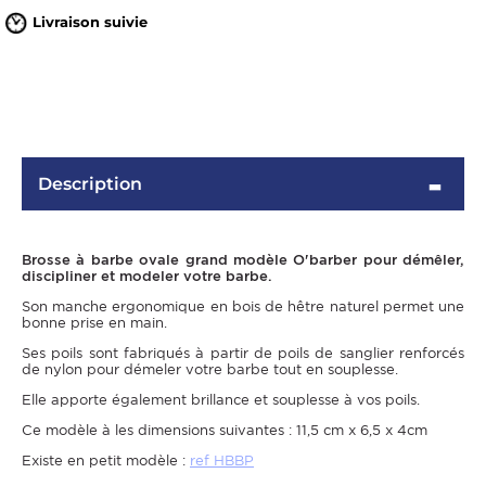
Livraison suivie
Description
Brosse à barbe ovale grand modèle O'barber pour démêler,
OMME
discipliner et modeler votre barbe.
Son manche ergonomique en bois de hêtre naturel permet une
bonne prise en main.
Ses poils sont fabriqués à partir de poils de sanglier renforcés
de nylon pour démeler votre barbe tout en souplesse.
Elle apporte également brillance et souplesse à vos poils.
Ce modèle à les dimensions suivantes : 11,5 cm x 6,5 x 4cm
Existe en petit modèle :
ref HBBP