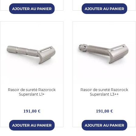
Rasoir de sureté Razorock
Rasoir de sureté Razorock
Superslant L1+
Superslant L3++
191,00 €
191,00 €