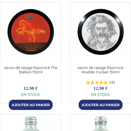
savon de rasage Razorock The
savon de rasage Razorock
Stallion 150ml
Mudder Focker 150ml
OMME
(4)
12,90 €
12,90 €
EN STOCK
EN STOCK