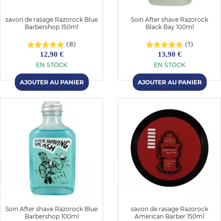
savon de rasage Razorock Blue
Soin After shave Razorock
Barbershop 150ml
Black Bay 100ml
(8)
(1)
12,90 €
13,90 €
EN STOCK
EN STOCK
Soin After shave Razorock Blue
savon de rasage Razorock
Barbershop 100ml
American Barber 150ml