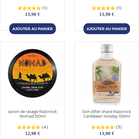
(1)
(1)
13,90 €
13,90 €
savon de rasage Razorock
Soin After shave Razorock
Nomad 150ml
Caribbean Holiday 100ml
(4)
(3)
12,90 €
13,90 €