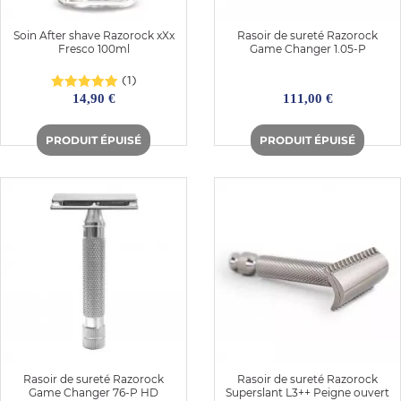
Soin After shave Razorock xXx
Rasoir de sureté Razorock
Fresco 100ml
Game Changer 1.05-P
(1)
14,90 €
111,00 €
Rasoir de sureté Razorock
Rasoir de sureté Razorock
Game Changer 76-P HD
Superslant L3++ Peigne ouvert