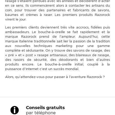
rasage s’étaient perdues avec les années et décidèrent d’acter
en ce sens. Ils commencèrent alors à contacter les artisans du
coin, pour trouver des partenaires et fabricants de savons,
baumes et crèmes à raser. Les premiers produits Razorock
virent le jour.
Les premiers clients deviennent très vite accrocs, fidèles puis
ambassadeurs. Le bouche-à-oreille se fait rapidement et la
marque Razorock prend de l’ampleur. Aujourd’hui, cette
marque italienne traditionnelle sait lier la passion de la tradition
aux nouvelles techniques marketing pour une gamme
complète et séduisante. On y trouve des savons de rasage, des
« pré » et « post » rasage artisanaux, des blaireaux de rasage,
des rasoirs de sécurité, des déodorants et bien d’autres
produits encore. Le bouche-à-oreille initial, couplé à la
puissance d’internet c’est un succès mondial.
Alors, qu’attendez-vous pour passer à l’aventure Razorock ?
Conseils gratuits
par téléphone