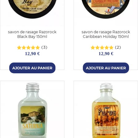
savon de rasage Razorock
savon de rasage Razorock
Black Bay 150ml
Caribbean Holiday 150ml
(3)
(2)
12,90 €
12,90 €