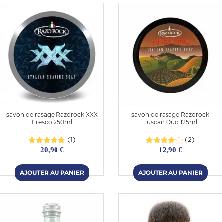
savon de rasage Razorock XXX
savon de rasage Razorock
Fresco 250ml
Tuscan Oud 125ml
(1)
(2)
20,90 €
12,90 €