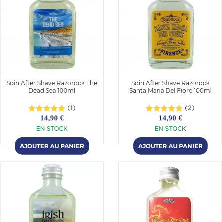
Soin After Shave Razorock The
Soin After Shave Razorock
Dead Sea 100ml
Santa Maria Del Fiore 100ml
(1)
(2)
14,90 €
14,90 €
EN STOCK
EN STOCK