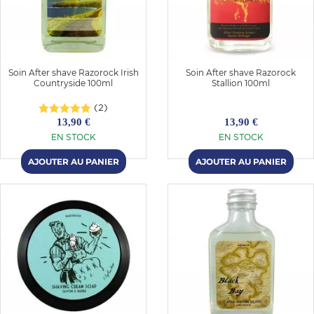
Soin After shave Razorock Irish
Soin After shave Razorock
Countryside 100ml
Stallion 100ml
(2)
13,90 €
13,90 €
EN STOCK
EN STOCK