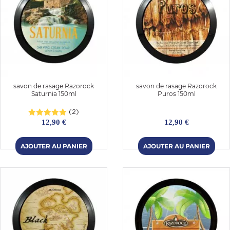
savon de rasage Razorock
savon de rasage Razorock
Saturnia 150ml
Puros 150ml
(2)
12,90 €
12,90 €