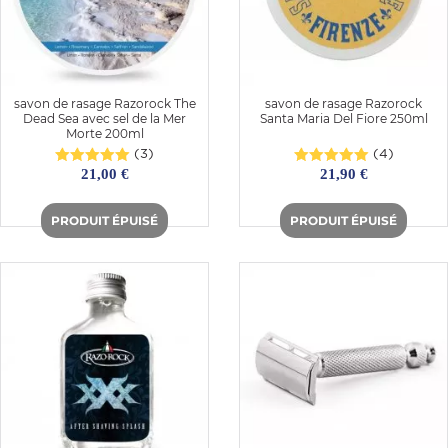
savon de rasage Razorock The
savon de rasage Razorock
Dead Sea avec sel de la Mer
Santa Maria Del Fiore 250ml
Morte 200ml
(3)
(4)
21,00 €
21,90 €