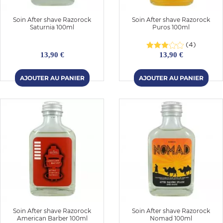
Soin After shave Razorock
Soin After shave Razorock
Saturnia 100ml
Puros 100ml
(4)
13,90 €
13,90 €
Soin After shave Razorock
Soin After shave Razorock
American Barber 100ml
Nomad 100ml