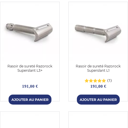
Rasoir de sureté Razorock
Rasoir de sureté Razorock
Superslant L3+
Superslant L1
(1)
191,00 €
191,00 €