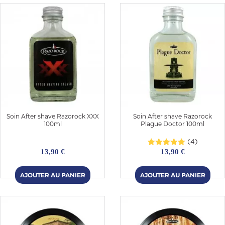
Soin After shave Razorock XXX
Soin After shave Razorock
100ml
Plague Doctor 100ml
(4)
13,90 €
13,90 €