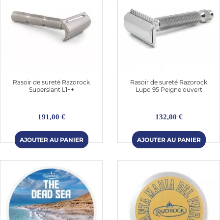
Rasoir de sureté Razorock
Rasoir de sureté Razorock
Superslant L1++
Lupo 95 Peigne ouvert
191,00 €
132,00 €