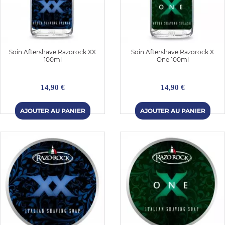
Soin Aftershave Razorock XX
Soin Aftershave Razorock X
100ml
One 100ml
14,90 €
14,90 €