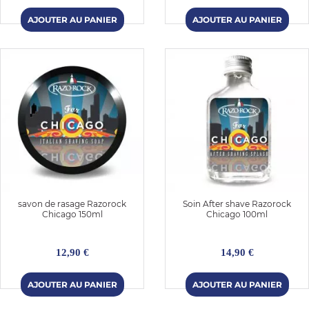
savon de rasage Razorock
Soin After shave Razorock
Chicago 150ml
Chicago 100ml
12,90 €
14,90 €