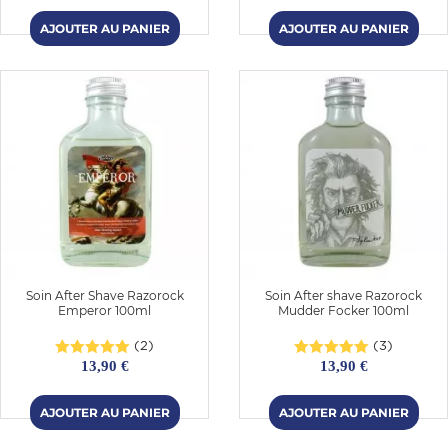
Soin After Shave Razorock
Soin After shave Razorock
Emperor 100ml
Mudder Focker 100ml
(2)
(3)
13,90 €
13,90 €