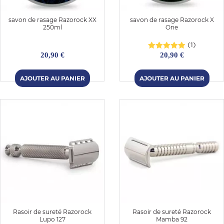
savon de rasage Razorock XX
savon de rasage Razorock X
250ml
One
(1)
20,90 €
20,90 €
Rasoir de sureté Razorock
Rasoir de sureté Razorock
Lupo 127
Mamba 92