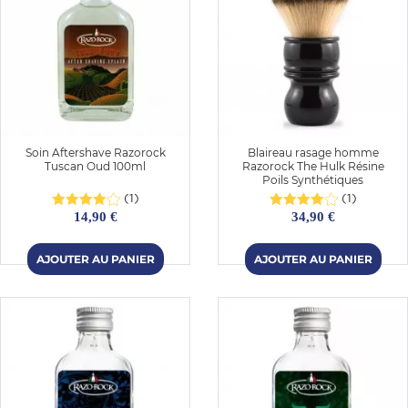
Soin Aftershave Razorock
Blaireau rasage homme
Tuscan Oud 100ml
Razorock The Hulk Résine
Poils Synthétiques
(1)
(1)
14,90 €
34,90 €