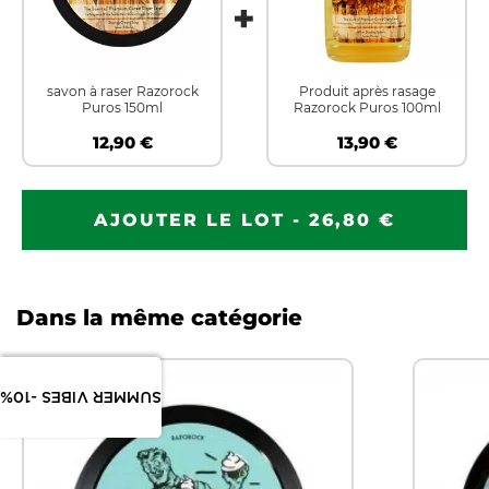
savon à raser Razorock
Produit après rasage
Puros 150ml
Razorock Puros 100ml
12,90 €
13,90 €
AJOUTER LE LOT - 26,80 €
Dans la même catégorie
SUMMER VIBES -10%