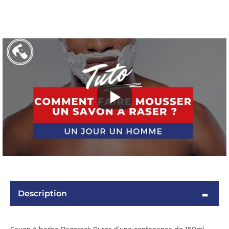
OMME
Description