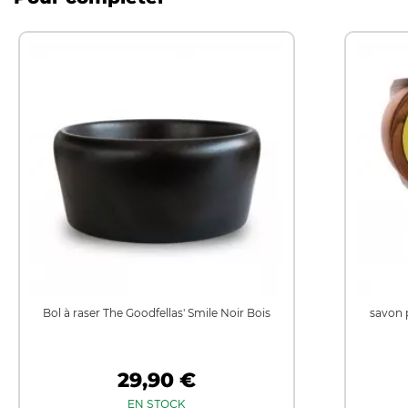
Bol à raser The Goodfellas' Smile Noir Bois
savon 
29,90 €
EN STOCK