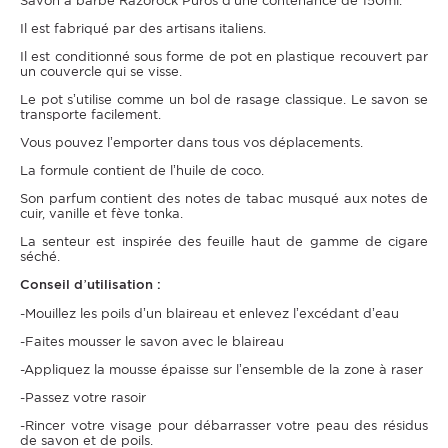
Savon à barbe Razorock Puros d’une contenance de 150ml.
Il est fabriqué par des artisans italiens.
Il est conditionné sous forme de pot en plastique recouvert par
un couvercle qui se visse.
Le pot s’utilise comme un bol de rasage classique. Le savon se
transporte facilement.
Vous pouvez l’emporter dans tous vos déplacements.
La formule contient de l’huile de coco.
Son parfum contient des notes de tabac musqué aux notes de
cuir, vanille et fève tonka.
La senteur est inspirée des feuille haut de gamme de cigare
séché.
Conseil d’utilisation :
-Mouillez les poils d’un blaireau et enlevez l’excédant d’eau
-Faites mousser le savon avec le blaireau
-Appliquez la mousse épaisse sur l’ensemble de la zone à raser
-Passez votre rasoir
-Rincer votre visage pour débarrasser votre peau des résidus
de savon et de poils.