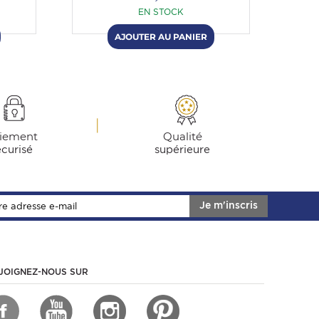
EN STOCK
iement
Qualité
écurisé
supérieure
Je m'inscris
JOIGNEZ-NOUS SUR