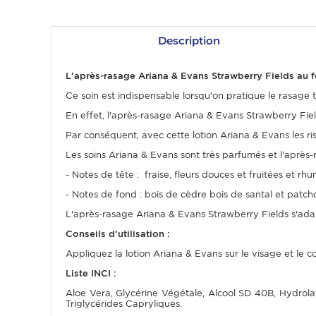
Description
L'après-rasage Ariana & Evans Strawberry Fields au fo
Ce soin est indispensable lorsqu'on pratique le rasage tra
En effet, l'après-rasage Ariana & Evans Strawberry Fie
Par conséquent, avec cette lotion Ariana & Evans les risq
Les soins Ariana & Evans sont très parfumés et l'aprè
- Notes de tête : fraise, fleurs douces et fruitées et rhu
OMME
- Notes de fond : bois de cèdre bois de santal et patcho
L'après-rasage Ariana & Evans Strawberry Fields s'adapt
Conseils d'utilisation :
Appliquez la lotion Ariana & Evans sur le visage et le 
Liste INCI :
Aloe Vera, Glycérine Végétale, Alcool SD 40B, Hydrolat
Triglycérides Capryliques.