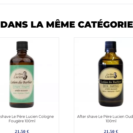
DANS LA MÊME CATÉGORIE
 shave Le Père Lucien Cologne
After shave Le Père Lucien Oud
Fougère 100ml
100ml
21,50 €
21,50 €