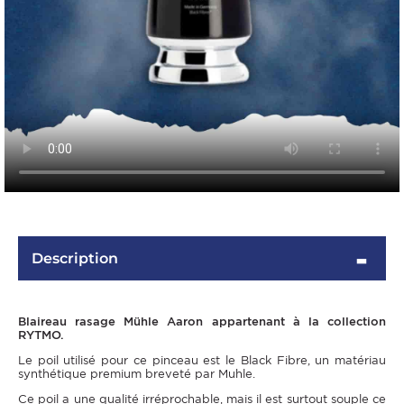
Description
Blaireau rasage Mühle Aaron appartenant à la collection
RYTMO.
Le poil utilisé pour ce pinceau est le Black Fibre, un matériau
synthétique premium breveté par Muhle.
Ce poil a une qualité irréprochable, mais il est surtout souple ce