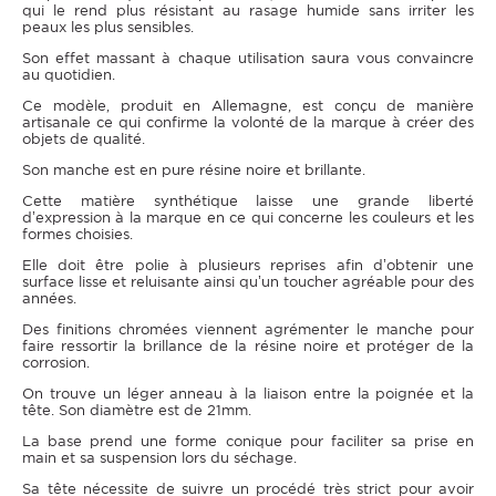
qui le rend plus résistant au rasage humide sans irriter les
peaux les plus sensibles.
Son effet massant à chaque utilisation saura vous convaincre
au quotidien.
Ce modèle, produit en Allemagne, est conçu de manière
artisanale ce qui confirme la volonté de la marque à créer des
objets de qualité.
Son manche est en pure résine noire et brillante.
Cette matière synthétique laisse une grande liberté
d’expression à la marque en ce qui concerne les couleurs et les
formes choisies.
Elle doit être polie à plusieurs reprises afin d’obtenir une
surface lisse et reluisante ainsi qu’un toucher agréable pour des
années.
Des finitions chromées viennent agrémenter le manche pour
faire ressortir la brillance de la résine noire et protéger de la
corrosion.
On trouve un léger anneau à la liaison entre la poignée et la
tête. Son diamètre est de 21mm.
La base prend une forme conique pour faciliter sa prise en
main et sa suspension lors du séchage.
Sa tête nécessite de suivre un procédé très strict pour avoir