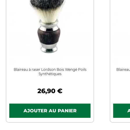
Blaireau à raser Lordson Bois Wengé Poils
Blairea
Synthétiques
26,90 €