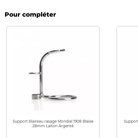
Pour compléter
Support blaireau rasage Mondial 1908 Blaise
Support
28mm Laiton Argenté