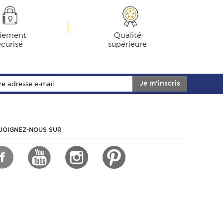
iement
Qualité
écurisé
supérieure
Je m'inscris
JOIGNEZ-NOUS SUR