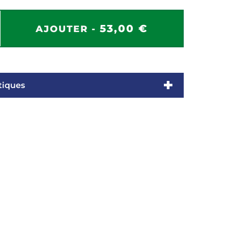
53,00 €
AJOUTER -
tiques