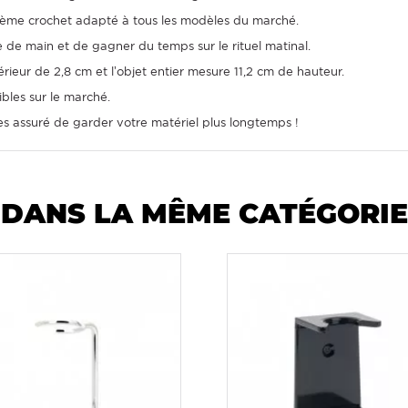
uxième crochet adapté à tous les modèles du marché.
 de main et de gagner du temps sur le rituel matinal.
ieur de 2,8 cm et l’objet entier mesure 11,2 cm de hauteur.
ibles sur le marché.
s assuré de garder votre matériel plus longtemps !
DANS LA MÊME CATÉGORIE