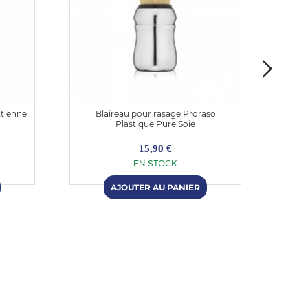
tienne
Blaireau pour rasage Proraso
Blai
Plastique Pure Soie
15,90 €
EN STOCK