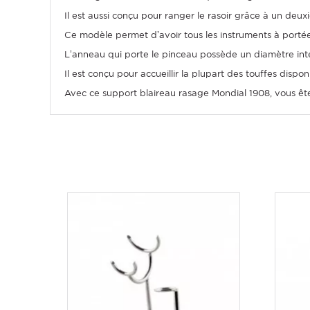
Il est aussi conçu pour ranger le rasoir grâce à un de
Ce modèle permet d’avoir tous les instruments à portée
L’anneau qui porte le pinceau possède un diamètre intér
Il est conçu pour accueillir la plupart des touffes dispon
Avec ce support blaireau rasage Mondial 1908, vous ête