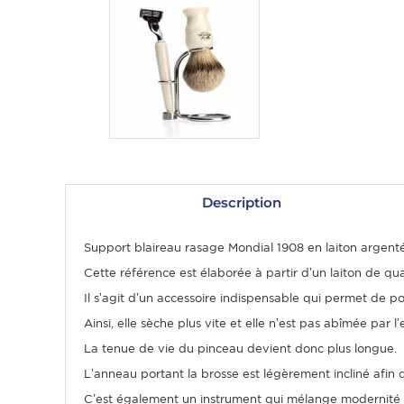
Description
OMME
Support blaireau rasage Mondial 1908 en laiton argenté 
Cette référence est élaborée à partir d’un laiton de qual
Il s’agit d’un accessoire indispensable qui permet de pos
Ainsi, elle sèche plus vite et elle n’est pas abîmée par l’
La tenue de vie du pinceau devient donc plus longue.
L’anneau portant la brosse est légèrement incliné afin 
C’est également un instrument qui mélange modernité e