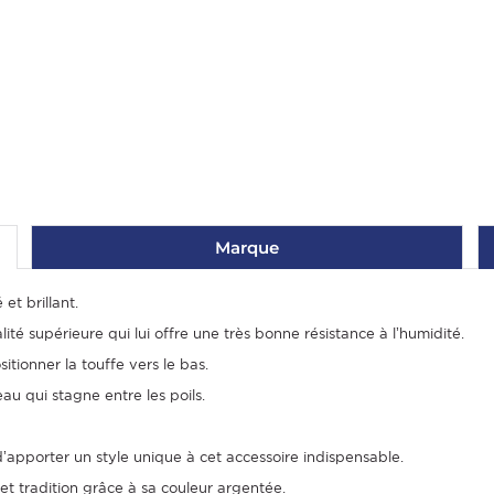
Marque
et brillant.
ité supérieure qui lui offre une très bonne résistance à l’humidité.
itionner la touffe vers le bas.
eau qui stagne entre les poils.
d’apporter un style unique à cet accessoire indispensable.
t tradition grâce à sa couleur argentée.