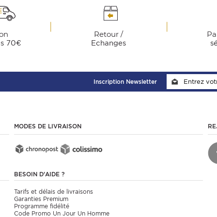
son
Retour /
Pa
ès 70€
Echanges
s
Inscription Newsletter
MODES DE LIVRAISON
RE
BESOIN D'AIDE ?
Tarifs et délais de livraisons
Garanties Premium
Programme fidélité
Code Promo Un Jour Un Homme