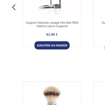
 Acier
Support blaireau rasage Mondial 1908
Su
Mathis Laiton Argenté
62,90 €