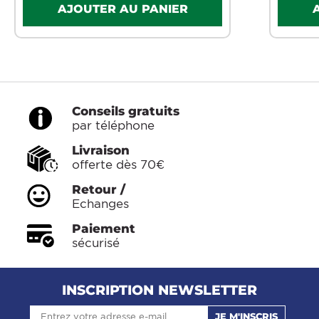
Conseils gratuits
par téléphone
Livraison
offerte dès 70€
Retour /
Echanges
Paiement
sécurisé
INSCRIPTION NEWSLETTER
JE M'INSCRIS