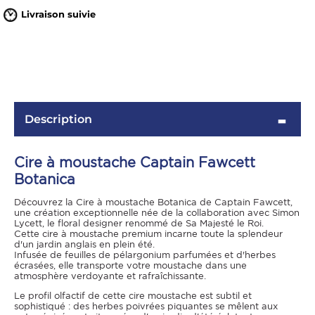
Livraison suivie
Description
Cire à moustache Captain Fawcett
OMME
Botanica
Découvrez la Cire à moustache Botanica de Captain Fawcett,
une création exceptionnelle née de la collaboration avec Simon
Lycett, le floral designer renommé de Sa Majesté le Roi.
Cette cire à moustache premium incarne toute la splendeur
d'un jardin anglais en plein été.
Infusée de feuilles de pélargonium parfumées et d'herbes
écrasées, elle transporte votre moustache dans une
atmosphère verdoyante et rafraîchissante.
Le profil olfactif de cette cire moustache est subtil et
sophistiqué : des herbes poivrées piquantes se mêlent aux