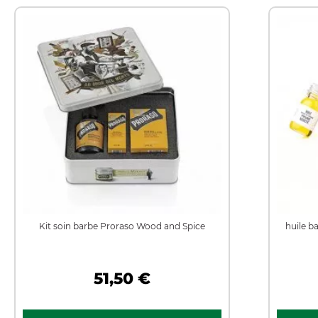
Kit soin barbe Proraso Wood and Spice
huile b
51,50 €