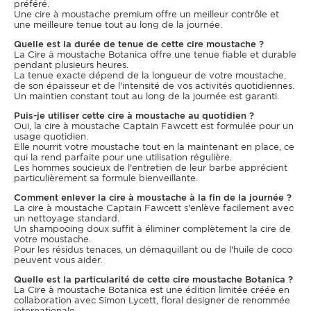
préféré.
Une cire à moustache premium offre un meilleur contrôle et
une meilleure tenue tout au long de la journée.
Quelle est la durée de tenue de cette cire moustache ?
La Cire à moustache Botanica offre une tenue fiable et durable
pendant plusieurs heures.
La tenue exacte dépend de la longueur de votre moustache,
de son épaisseur et de l'intensité de vos activités quotidiennes.
Un maintien constant tout au long de la journée est garanti.
Puis-je utiliser cette cire à moustache au quotidien ?
Oui, la cire à moustache Captain Fawcett est formulée pour un
usage quotidien.
Elle nourrit votre moustache tout en la maintenant en place, ce
qui la rend parfaite pour une utilisation régulière.
Les hommes soucieux de l'entretien de leur barbe apprécient
particulièrement sa formule bienveillante.
Comment enlever la cire à moustache à la fin de la journée ?
La cire à moustache Captain Fawcett s'enlève facilement avec
un nettoyage standard.
Un shampooing doux suffit à éliminer complètement la cire de
votre moustache.
Pour les résidus tenaces, un démaquillant ou de l'huile de coco
peuvent vous aider.
Quelle est la particularité de cette cire moustache Botanica ?
La Cire à moustache Botanica est une édition limitée créée en
collaboration avec Simon Lycett, floral designer de renommée
internationale.