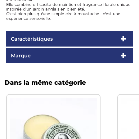
Elle combine efficacité de maintien et fragrance florale unique
inspirée d'un jardin anglais en plein été.
C'est bien plus qu'une simple cire à moustache : c'est une
expérience sensorielle.
Caractéristiques
Marque
Dans la même catégorie