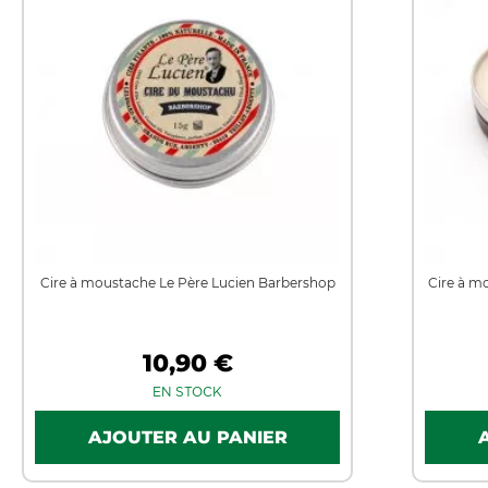
Cire à moustache Le Père Lucien Barbershop
Cire à m
10,90 €
EN STOCK