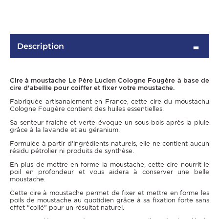
Description
Cire à moustache Le Père Lucien Cologne Fougère à base de
cire d'abeille pour coiffer et fixer votre moustache.
Fabriquée artisanalement en France, cette cire du moustachu
Cologne Fougère contient des huiles essentielles.
OMME
Sa senteur fraiche et verte évoque un sous-bois après la pluie
grâce à la lavande et au géranium.
Formulée à partir d'ingrédients naturels, elle ne contient aucun
résidu pétrolier ni produits de synthèse.
En plus de mettre en forme la moustache, cette cire nourrit le
poil en profondeur et vous aidera à conserver une belle
moustache.
Cette cire à moustache permet de fixer et mettre en forme les
poils de moustache au quotidien grâce à sa fixation forte sans
effet "collé" pour un résultat naturel.