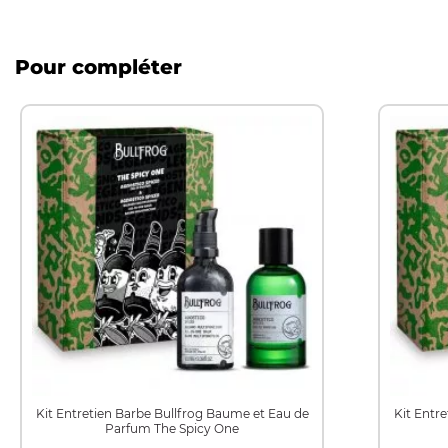
Pour compléter
Kit Entretien Barbe Bullfrog Baume et Eau de
Kit Entr
Parfum The Spicy One