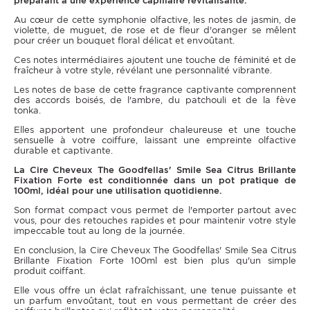
préparant à une expérience capillaire revitalisante.
Au cœur de cette symphonie olfactive, les notes de jasmin, de
violette, de muguet, de rose et de fleur d'oranger se mêlent
pour créer un bouquet floral délicat et envoûtant.
Ces notes intermédiaires ajoutent une touche de féminité et de
fraîcheur à votre style, révélant une personnalité vibrante.
Les notes de base de cette fragrance captivante comprennent
des accords boisés, de l'ambre, du patchouli et de la fève
tonka.
Elles apportent une profondeur chaleureuse et une touche
sensuelle à votre coiffure, laissant une empreinte olfactive
durable et captivante.
La Cire Cheveux The Goodfellas' Smile Sea Citrus Brillante
Fixation Forte est conditionnée dans un pot pratique de
100ml, idéal pour une utilisation quotidienne.
Son format compact vous permet de l'emporter partout avec
vous, pour des retouches rapides et pour maintenir votre style
impeccable tout au long de la journée.
En conclusion, la Cire Cheveux The Goodfellas' Smile Sea Citrus
Brillante Fixation Forte 100ml est bien plus qu'un simple
produit coiffant.
Elle vous offre un éclat rafraîchissant, une tenue puissante et
un parfum envoûtant, tout en vous permettant de créer des