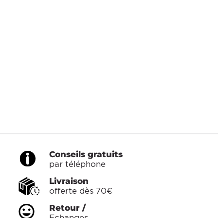
Conseils gratuits
par téléphone
Livraison
offerte dès 70€
Retour /
Echanges