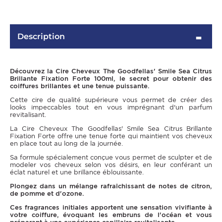
Description
Découvrez la Cire Cheveux The Goodfellas' Smile Sea Citrus
Brillante Fixation Forte 100ml, le secret pour obtenir des
coiffures brillantes et une tenue puissante.
Cette cire de qualité supérieure vous permet de créer des
looks impeccables tout en vous imprégnant d'un parfum
revitalisant.
OMME
La Cire Cheveux The Goodfellas' Smile Sea Citrus Brillante
Fixation Forte offre une tenue forte qui maintient vos cheveux
en place tout au long de la journée.
Sa formule spécialement conçue vous permet de sculpter et de
modeler vos cheveux selon vos désirs, en leur conférant un
éclat naturel et une brillance éblouissante.
Plongez dans un mélange rafraîchissant de notes de citron,
de pomme et d'ozone.
Ces fragrances initiales apportent une sensation vivifiante à
votre coiffure, évoquant les embruns de l'océan et vous