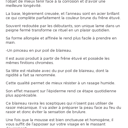
l’objet de mieux tenir face à la corrosion et d’avoir une
meilleure longévité.
La base, légèrement creusée, et l’anneau sont en acier brillant
ce qui complète parfaitement la couleur brune du frêne étuvé.
Souvent redoutée par les débutants, son unique lame dans un
peigne fermé transforme ce rituel en un plaisir quotidien.
Sa forme allongée et affinée le rend plus facile à prendre en
main.
-Un pinceau en pur poil de blaireau.
Il est aussi produit à partir de frêne étuvé et possède les
mêmes finitions chromées.
Sa tête est réalisée avec du pur poil de blaireau, dont la
rigidité a fait sa renommée.
Cette qualité permet de mieux résister à un rasage humide.
Son effet massant sur l’épiderme rend ce étape quotidienne
plus appréciable.
Ce blaireau ravira les sceptiques qui n’osent pas utiliser de
rasoir mécanique. Il va aider à préparer la peau face au feu du
rasoir et donc éviter la sensation de brulure.
Une fois que la mousse est bien onctueuse et homogène, il
vous suffit de l’apposer sur votre visage en le massant