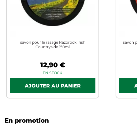
savon pour le rasage Razorock Irish
savon p
Countryside 150ml
12,90 €
EN STOCK
En promotion