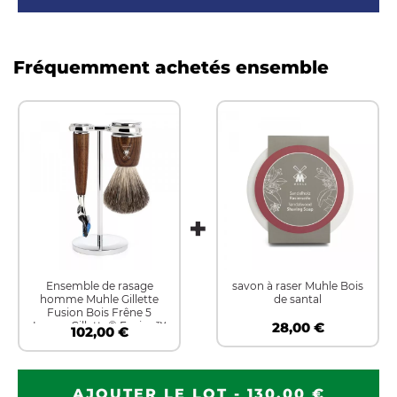
Fréquemment achetés ensemble
Ensemble de rasage
savon à raser Muhle Bois
homme Muhle Gillette
de santal
Fusion Bois Frêne 5
Lames Gillette® Fusion™
28,00 €
102,00 €
AJOUTER LE LOT - 130,00 €