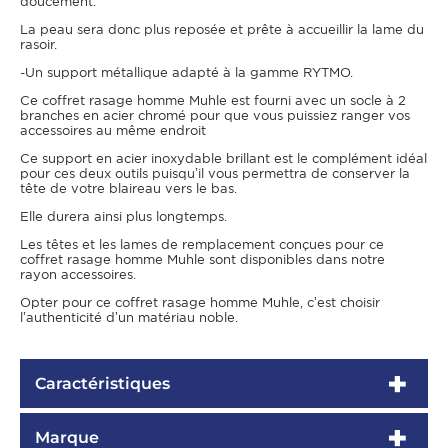
doucement.
La peau sera donc plus reposée et prête à accueillir la lame du
rasoir.
-Un support métallique adapté à la gamme RYTMO.
Ce coffret rasage homme Muhle est fourni avec un socle à 2
branches en acier chromé pour que vous puissiez ranger vos
accessoires au même endroit
Ce support en acier inoxydable brillant est le complément idéal
pour ces deux outils puisqu’il vous permettra de conserver la
tête de votre blaireau vers le bas.
Elle durera ainsi plus longtemps.
Les têtes et les lames de remplacement conçues pour ce
coffret rasage homme Muhle sont disponibles dans notre
rayon accessoires.
Opter pour ce coffret rasage homme Muhle, c’est choisir
l’authenticité d’un matériau noble.
Caractéristiques
Marque