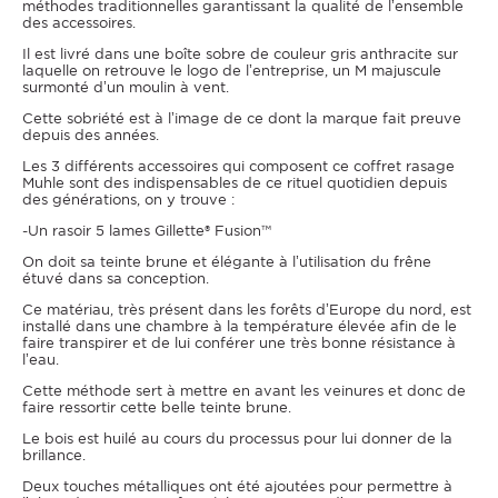
méthodes traditionnelles garantissant la qualité de l’ensemble
des accessoires.
Il est livré dans une boîte sobre de couleur gris anthracite sur
laquelle on retrouve le logo de l’entreprise, un M majuscule
surmonté d’un moulin à vent.
Cette sobriété est à l’image de ce dont la marque fait preuve
depuis des années.
Les 3 différents accessoires qui composent ce coffret rasage
Muhle sont des indispensables de ce rituel quotidien depuis
des générations, on y trouve :
-Un rasoir 5 lames Gillette® Fusion™
On doit sa teinte brune et élégante à l’utilisation du frêne
étuvé dans sa conception.
Ce matériau, très présent dans les forêts d’Europe du nord, est
installé dans une chambre à la température élevée afin de le
faire transpirer et de lui conférer une très bonne résistance à
l’eau.
Cette méthode sert à mettre en avant les veinures et donc de
faire ressortir cette belle teinte brune.
Le bois est huilé au cours du processus pour lui donner de la
brillance.
Deux touches métalliques ont été ajoutées pour permettre à