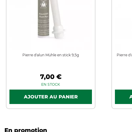
Pierre d'alun Mühle en stick 9,5g
Pierre d
7,00 €
EN STOCK
En promotion