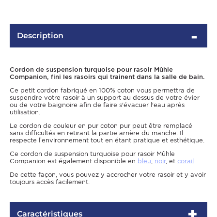
Description
Cordon de suspension turquoise pour rasoir Mûhle
Companion, fini les rasoirs qui trainent dans la salle de bain.
Ce petit cordon fabriqué en 100% coton vous permettra de
suspendre votre rasoir à un support au dessus de votre évier
ou de votre baignoire afin de faire s'évacuer l'eau après
utilisation.
OMME
Le cordon de couleur en pur coton pur peut être remplacé
sans difficultés en retirant la partie arrière du manche. Il
respecte l’environnement tout en étant pratique et esthétique.
Ce cordon de suspension turquoise pour rasoir Mûhle
Companion est également disponible en
bleu
,
noir
, et
corail
.
De cette façon, vous pouvez y accrocher votre rasoir et y avoir
toujours accès facilement.
Caractéristiques