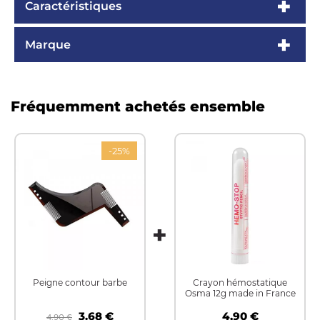
Caractéristiques
Marque
Fréquemment achetés ensemble
-25%
Peigne contour barbe
Crayon hémostatique
Osma 12g made in France
3.68 €
4,90 €
4,90 €