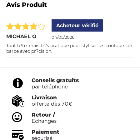
Avis Produit
Acheteur vérifié
MICHAEL O
04/05/2026
Tout b?te, mais tr?s pratique pour styliser les contours de
barbe avec pr?cision.
Conseils gratuits
par téléphone
Livraison
offerte dès 70€
Retour /
Echanges
Paiement
sécurisé