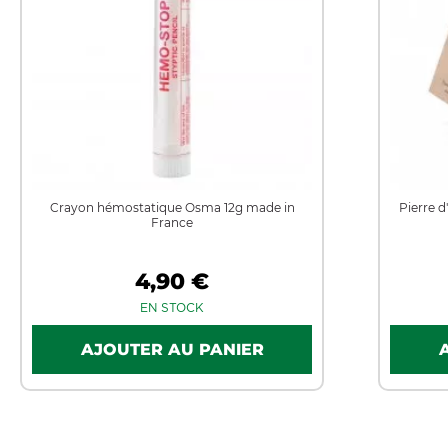
Crayon hémostatique Osma 12g made in
Pierre d
France
4,90 €
EN STOCK