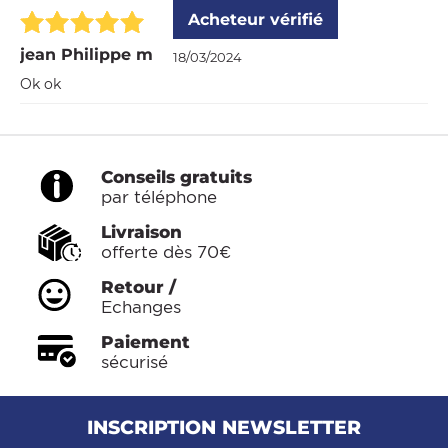
Acheteur vérifié
jean Philippe m
18/03/2024
Ok ok
Conseils gratuits
par téléphone
Livraison
offerte dès 70€
Retour /
Echanges
Paiement
sécurisé
INSCRIPTION NEWSLETTER