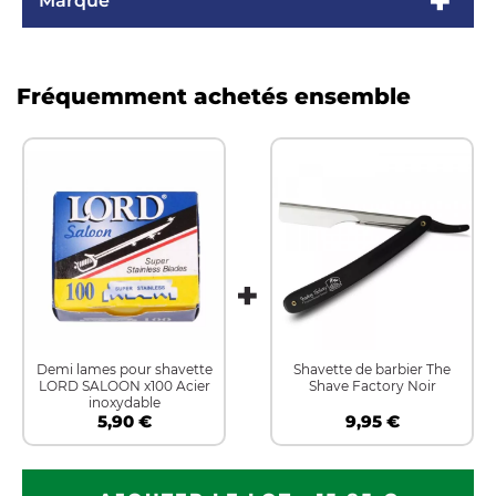
Marque
Fréquemment achetés ensemble
Demi lames pour shavette
Shavette de barbier The
LORD SALOON x100 Acier
Shave Factory Noir
inoxydable
5,90 €
9,95 €