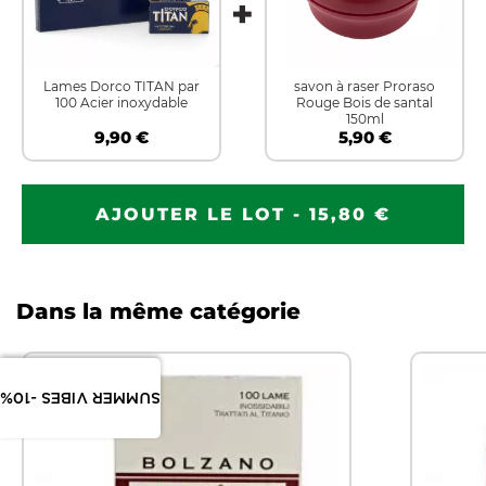
Lames Dorco TITAN par
savon à raser Proraso
100 Acier inoxydable
Rouge Bois de santal
150ml
9,90 €
5,90 €
AJOUTER LE LOT - 15,80 €
Dans la même catégorie
SUMMER VIBES -10%