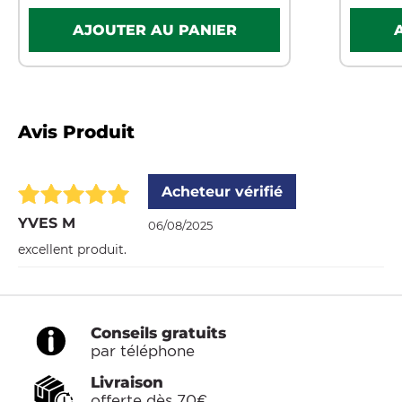
Avis Produit
Acheteur vérifié
YVES M
06/08/2025
excellent produit.
Conseils gratuits
par téléphone
Livraison
offerte dès 70€