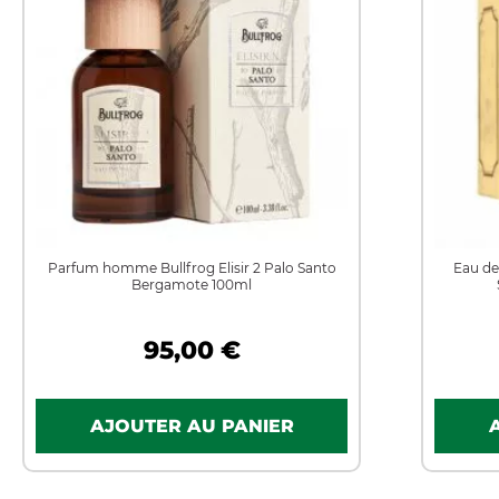
Parfum homme Bullfrog Elisir 2 Palo Santo
Eau de
Bergamote 100ml
95,00 €