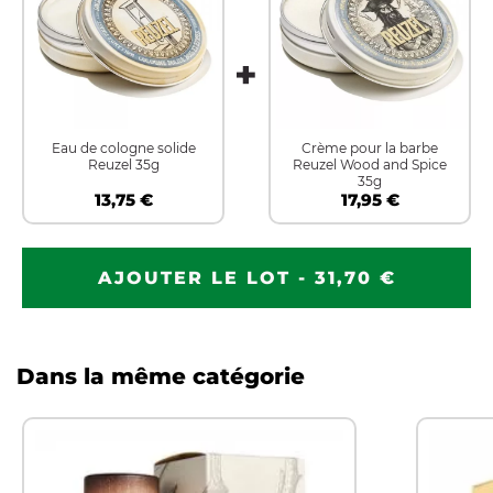
Eau de cologne solide
Crème pour la barbe
Reuzel 35g
Reuzel Wood and Spice
35g
13,75 €
17,95 €
AJOUTER LE LOT - 31,70 €
Dans la même catégorie