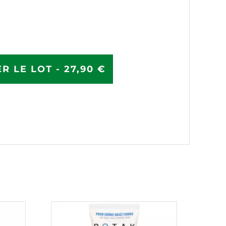
R LE LOT - 27,90 €