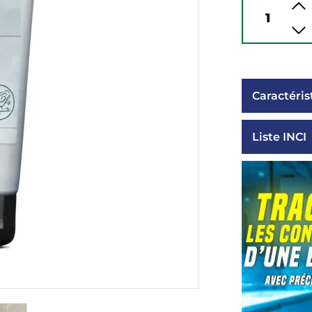
Caractéris
Liste INCI