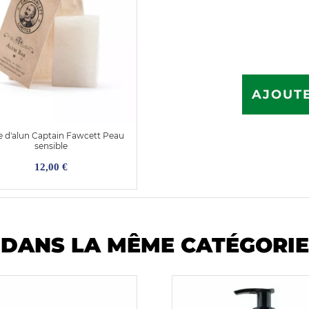
AJOUTE
e d'alun Captain Fawcett Peau
sensible
12,00 €
DANS LA MÊME CATÉGORIE