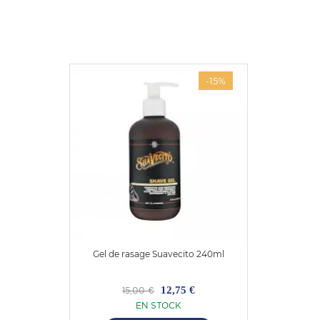
-15%
Gel de rasage Suavecito 240ml
12,75 €
15,00 €
EN STOCK