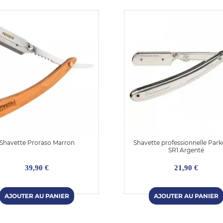
Shavette Proraso Marron
Shavette professionnelle Park
SR1 Argenté
39,90 €
21,90 €