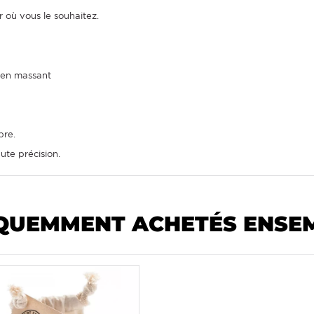
r où vous le souhaitez.
 en massant
pre.
ute précision.
QUEMMENT ACHETÉS ENSE