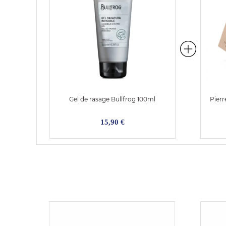
Gel de rasage Bullfrog 100ml
Pierr
15,90 €