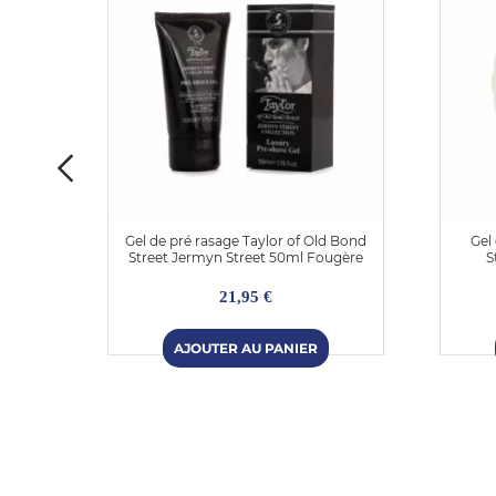
ctre
Gel de pré rasage Taylor of Old Bond
Gel
Street Jermyn Street 50ml Fougère
S
21,95 €