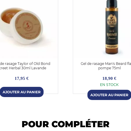
 de rasage Taylor of Old Bond
Gel de rasage Man's Beard fl
treet Herbal 30ml Lavande
pompe 75ml
17,95 €
18,90 €
EN STOCK
POUR COMPLÉTER