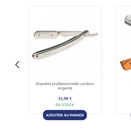
ther
Shavette professionnelle Lordson
Argenté
33,90 €
EN STOCK