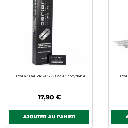
Lame à raser Parker x100 Acier inoxydable
Lame à
17,90 €