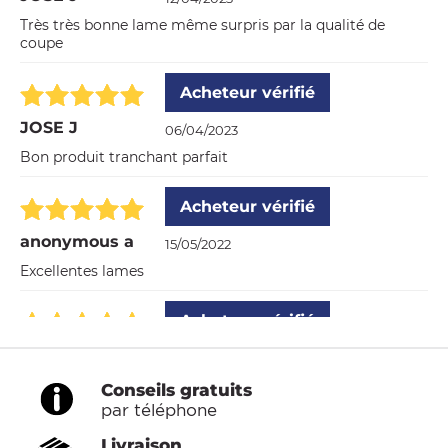
Très très bonne lame même surpris par la qualité de
coupe
Acheteur vérifié
JOSE J
06/04/2023
Bon produit tranchant parfait
Acheteur vérifié
anonymous a
15/05/2022
Excellentes lames
Acheteur vérifié
Christian
05/03/2021
très bon
Conseils gratuits
par téléphone
Livraison