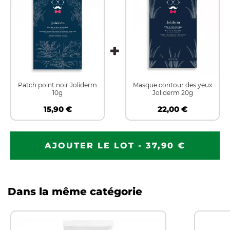
Patch point noir Joliderm
Masque contour des yeux
10g
Joliderm 20g
15,90 €
22,00 €
AJOUTER LE LOT - 37,90 €
Dans la même catégorie