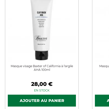
Masque visage Baxter of California à l'argile
Masque
AHA 100ml
28,00 €
EN STOCK