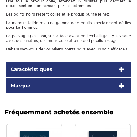
Une fois le produit collé, attendez 15 minutes puis décollez le
doucement en commençant par les extrémités.
Les points noirs restent collés et le produit purifie le nez.
La marque Joliderm a une gamme de produits spécialement dédiés
pour les hommes.
Le packaging est noir, sur la face avant de l’emballage il y a visage
avec des lunettes, une moustache et un nœud papillon rouge.
Débarassez-vous de vos vilains points noirs avec un soin efficace !
Caractéristiques
Marque
Fréquemment achetés ensemble