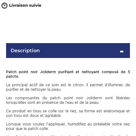
Livraison suivie
Description
Patch point noir Joliderm purifiant et nettoyant composé de 5
OMME
patchs.
Le principal actif de ce soin est le citron. Il permet d’illuminer, de
purifier et de nettoyer la peau.
Les composantes du patch point noir Joliderm sont libérées
lorsqu’elles sont en présence de l’eau et de la peau.
Ce produit en tissu se colle sur le nez, sa forme est anatomique et
son tissu est doux et agréable.
Lorsque vous voulez l’appliquer, humidifiez au préalable votre nez
pour que le patch colle.