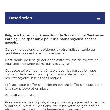
Description
Peigne à barbe mini râteau droit de 9cm en corne Gentleman
Barbier, l'indispensable pour une barbe soyeuse et sans
noeuds.
Ce peigne deviendra rapidement votre indispensable au
quotidien pour entretenir votre barbe !
Il est idéale pour se glisser dans votre trousse de toilette et
OMME
vous accompagner dans tous vos voyages.
Cet accessoire en corne véritable pour les barbes longues
contient de la kératine qui prendra soin de vos poils, pour un
résultat soyeux, lisse et sans nœuds.
Efficace pour coiffer sa barbe en évitant l'effet statique, pour
la laisser propre et en place.
Conseil d'utilisation
:
Pour avoir de beaux poils, vous pouvez appliquer votre baume
à barbe ou votre huile et ensuite utilisé votre peigne afin de
répartir le soin sur toute la longueur de vos poils