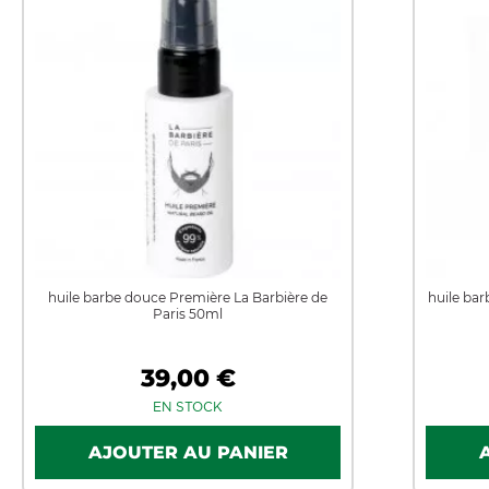
huile barbe douce Première La Barbière de
huile ba
Paris 50ml
39,00 €
EN STOCK