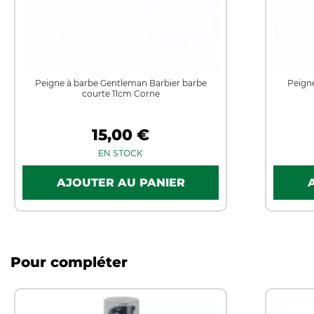
Peigne à barbe Gentleman Barbier barbe
Peign
courte 11cm Corne
15,00 €
EN STOCK
Pour compléter