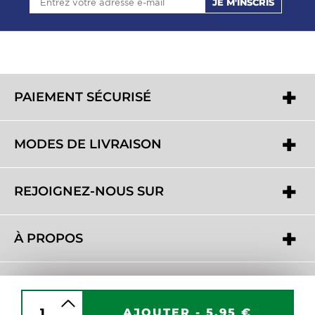
JE M'INSCRIS
PAIEMENT SÉCURISÉ
MODES DE LIVRAISON
REJOIGNEZ-NOUS SUR
À PROPOS
BESOIN D'AIDE ?
AJOUTER -
5,95 €