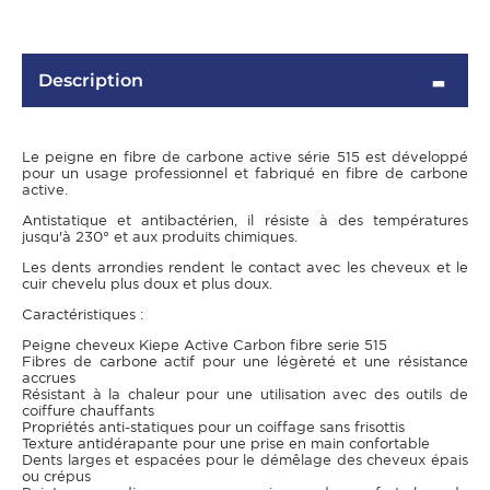
Description
Le peigne en fibre de carbone active série 515 est développé
pour un usage professionnel et fabriqué en fibre de carbone
active.
Antistatique et antibactérien, il résiste à des températures
jusqu'à 230° et aux produits chimiques.
Les dents arrondies rendent le contact avec les cheveux et le
OMME
cuir chevelu plus doux et plus doux.
Caractéristiques :
Peigne cheveux Kiepe Active Carbon fibre serie 515
Fibres de carbone actif pour une légèreté et une résistance
accrues
Résistant à la chaleur pour une utilisation avec des outils de
coiffure chauffants
Propriétés anti-statiques pour un coiffage sans frisottis
Texture antidérapante pour une prise en main confortable
Dents larges et espacées pour le démêlage des cheveux épais
ou crépus