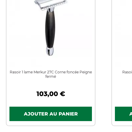
Rasoir 1 lame Merkur 27C Corne foncée Peigne
Rasoi
fermé
103,00 €