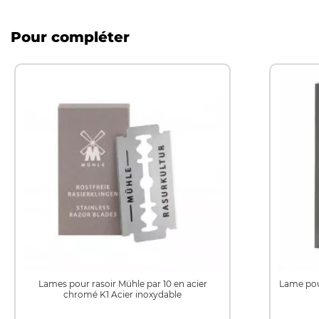
Pour compléter
Lames pour rasoir Mühle par 10 en acier
Lame pou
chromé K1 Acier inoxydable